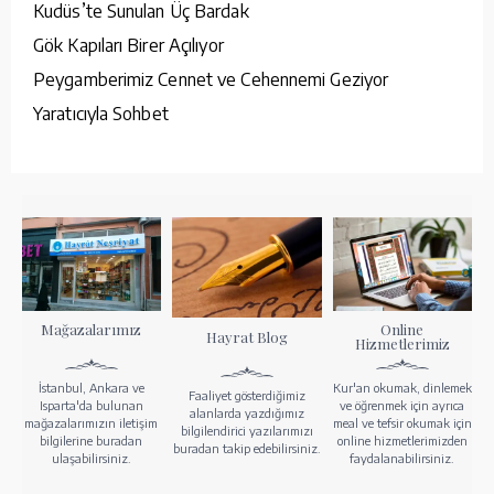
Kudüs’te Sunulan Üç Bardak
Gök Kapıları Birer Açılıyor
Peygamberimiz Cennet ve Cehennemi Geziyor
Yaratıcıyla Sohbet
Mağazalarımız
Online
Hayrat Blog
Hizmetlerimiz
İstanbul, Ankara ve
Kur'an okumak, dinlemek
Faaliyet gösterdiğimiz
Isparta'da bulunan
ve öğrenmek için ayrıca
alanlarda yazdığımız
mağazalarımızın iletişim
meal ve tefsir okumak için
bilgilendirici yazılarımızı
bilgilerine buradan
online hizmetlerimizden
buradan takip edebilirsiniz.
ulaşabilirsiniz.
faydalanabilirsiniz.