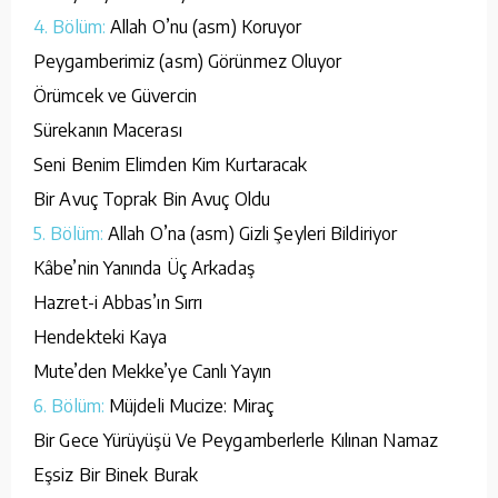
4. Bölüm:
Allah O’nu (asm) Koruyor
Peygamberimiz (asm) Görünmez Oluyor
Örümcek ve Güvercin
Sürekanın Macerası
Seni Benim Elimden Kim Kurtaracak
Bir Avuç Toprak Bin Avuç Oldu
5. Bölüm:
Allah O’na (asm) Gizli Şeyleri Bildiriyor
Kâbe’nin Yanında Üç Arkadaş
Hazret-i Abbas’ın Sırrı
Hendekteki Kaya
Mute’den Mekke’ye Canlı Yayın
6. Bölüm:
Müjdeli Mucize: Miraç
Bir Gece Yürüyüşü Ve Peygamberlerle Kılınan Namaz
Eşsiz Bir Binek Burak