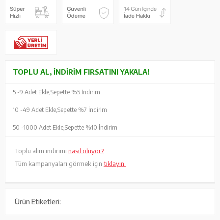
TOPLU AL, İNDIRIM FIRSATINI YAKALA!
5 -
9 Adet Ekle,
Sepette %5 İndirim
10 -
49 Adet Ekle,
Sepette %7 İndirim
50 -
1000 Adet Ekle,
Sepette %10 İndirim
Toplu alım indirimi
nasıl oluyor?
Tüm kampanyaları görmek için
tıklayın.
Ürün Etiketleri: