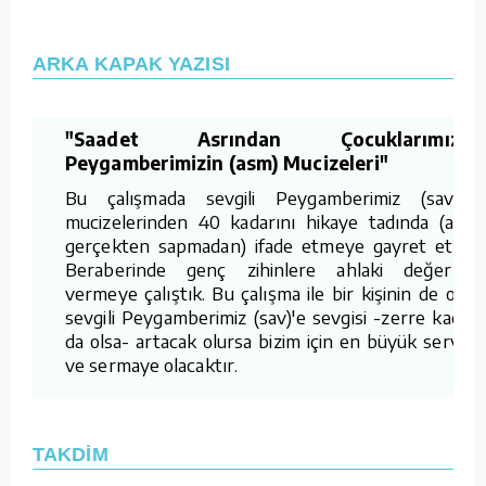
ARKA KAPAK YAZISI
"Saadet Asrından Çocuklarımıza:
Peygamberimizin (asm) Mucizeleri"
Bu çalışmada sevgili Peygamberimiz (sav)'in
mucizelerinden 40 kadarını hikaye tadında (ama
gerçekten sapmadan) ifade etmeye gayret ettik.
Beraberinde genç zihinlere ahlaki değerleri
vermeye çalıştık. Bu çalışma ile bir kişinin de olsa
sevgili Peygamberimiz (sav)'e sevgisi -zerre kadar
da olsa- artacak olursa bizim için en büyük servet
ve sermaye olacaktır.
TAKDİM