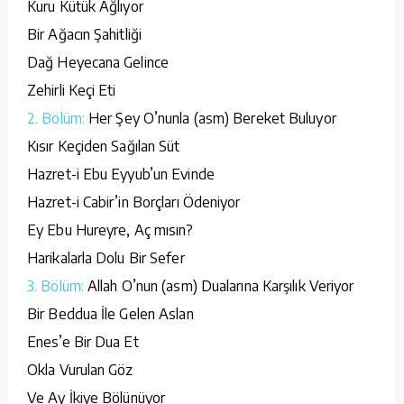
Kuru Kütük Ağlıyor
Bir Ağacın Şahitliği
Dağ Heyecana Gelince
Zehirli Keçi Eti
2. Bölüm:
Her Şey O’nunla (asm) Bereket Buluyor
Kısır Keçiden Sağılan Süt
Hazret-i Ebu Eyyub’un Evinde
Hazret-i Cabir’in Borçları Ödeniyor
Ey Ebu Hureyre, Aç mısın?
Harikalarla Dolu Bir Sefer
3. Bölüm:
Allah O’nun (asm) Dualarına Karşılık Veriyor
Bir Beddua İle Gelen Aslan
Enes’e Bir Dua Et
Okla Vurulan Göz
Ve Ay İkiye Bölünüyor