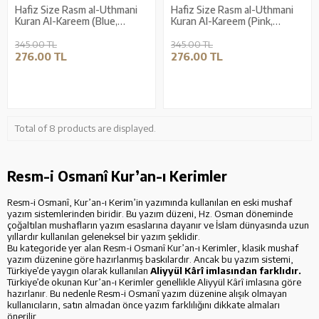
Hafiz Size Rasm al-Uthmani
Hafiz Size Rasm al-Uthmani
Kuran Al-Kareem (Blue,
Kuran Al-Kareem (Pink,
Stamped)
Stamped)
345.00 TL
345.00 TL
276.00 TL
276.00 TL
Total of 8 products are displayed.
Resm-i Osmanî Kur’an-ı Kerimler
Resm-i Osmanî, Kur’an-ı Kerim’in yazımında kullanılan en eski mushaf
yazım sistemlerinden biridir. Bu yazım düzeni, Hz. Osman döneminde
çoğaltılan mushafların yazım esaslarına dayanır ve İslam dünyasında uzun
yıllardır kullanılan geleneksel bir yazım şeklidir.
Bu kategoride yer alan Resm-i Osmanî Kur’an-ı Kerimler, klasik mushaf
yazım düzenine göre hazırlanmış baskılardır. Ancak bu yazım sistemi,
Türkiye’de yaygın olarak kullanılan
Aliyyül Kârî imlasından farklıdır.
Türkiye’de okunan Kur’an-ı Kerimler genellikle Aliyyül Kârî imlasına göre
hazırlanır. Bu nedenle Resm-i Osmanî yazım düzenine alışık olmayan
kullanıcıların, satın almadan önce yazım farklılığını dikkate almaları
önerilir.