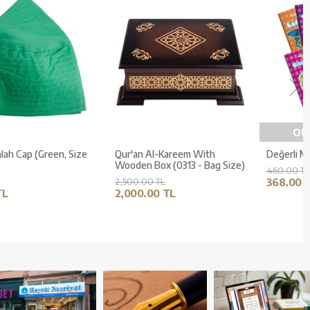
Medium Size Thermo Leather
Fabric Salah Cap (Green, Size
Kuran (Grey, Gilded, Stamped)
1)
500.00 TL
75.00 TL
400.00 TL
60.00 TL