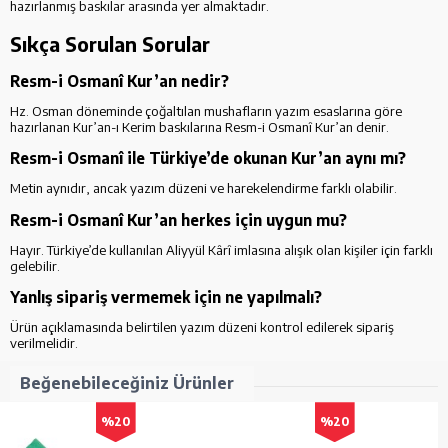
hazırlanmış baskılar arasında yer almaktadır.
Sıkça Sorulan Sorular
Resm-i Osmanî Kur’an nedir?
Hz. Osman döneminde çoğaltılan mushafların yazım esaslarına göre
hazırlanan Kur’an-ı Kerim baskılarına Resm-i Osmanî Kur’an denir.
Resm-i Osmanî ile Türkiye’de okunan Kur’an aynı mı?
Metin aynıdır, ancak yazım düzeni ve harekelendirme farklı olabilir.
Resm-i Osmanî Kur’an herkes için uygun mu?
Hayır. Türkiye’de kullanılan Aliyyül Kârî imlasına alışık olan kişiler için farklı
gelebilir.
Yanlış sipariş vermemek için ne yapılmalı?
Ürün açıklamasında belirtilen yazım düzeni kontrol edilerek sipariş
verilmelidir.
Beğenebileceğiniz Ürünler
%20
%20