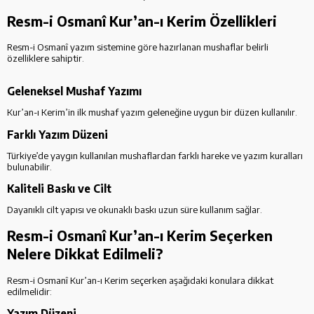
Resm-i Osmanî Kur’an-ı Kerim Özellikleri
Resm-i Osmanî yazım sistemine göre hazırlanan mushaflar belirli
özelliklere sahiptir.
Geleneksel Mushaf Yazımı
Kur’an-ı Kerim’in ilk mushaf yazım geleneğine uygun bir düzen kullanılır.
Farklı Yazım Düzeni
Türkiye’de yaygın kullanılan mushaflardan farklı hareke ve yazım kuralları
bulunabilir.
Kaliteli Baskı ve Cilt
Dayanıklı cilt yapısı ve okunaklı baskı uzun süre kullanım sağlar.
Resm-i Osmanî Kur’an-ı Kerim Seçerken
Nelere Dikkat Edilmeli?
Resm-i Osmanî Kur’an-ı Kerim seçerken aşağıdaki konulara dikkat
edilmelidir:
Yazım Düzeni