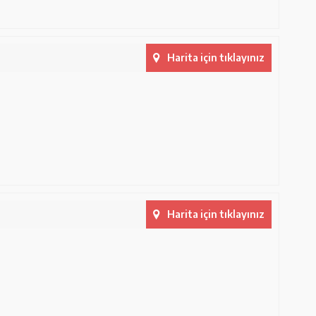
Harita için tıklayınız
Harita için tıklayınız