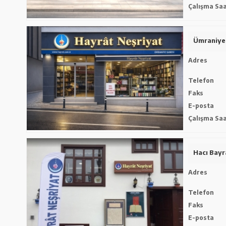
Çalışma Saa
Ümraniye
Adres
Telefon
Faks
E-posta
Çalışma Saa
Hacı Bay
Adres
Telefon
Faks
E-posta