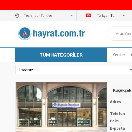
Türkçe - TL
Teslimat -
TÜM KATEGORİLER
Yeniler
Küçükçek
Adres
Telefon
Faks
E-posta