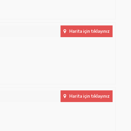
Harita için tıklayınız
Harita için tıklayınız