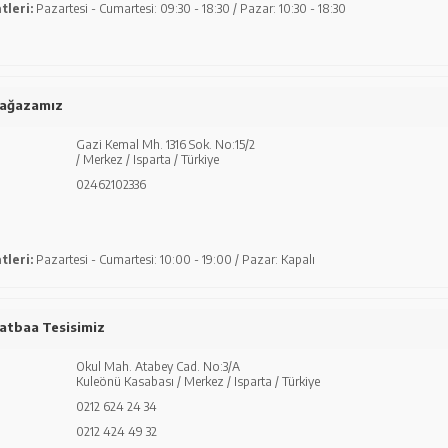
tleri:
Pazartesi - Cumartesi: 09:30 - 18:30 / Pazar: 10:30 - 18:30
Mağazamız
Gazi Kemal Mh. 1316 Sok. No:15/2
/ Merkez / Isparta / Türkiye
02462102336
tleri:
Pazartesi - Cumartesi: 10:00 - 19:00 / Pazar: Kapalı
atbaa Tesisimiz
Okul Mah. Atabey Cad. No:3/A
Kuleönü Kasabası / Merkez / Isparta / Türkiye
0212 624 24 34
0212 424 49 32