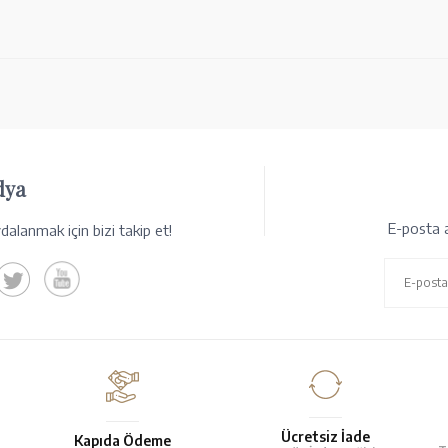
dya
E-posta a
alanmak için bizi takip et!
Ücretsiz İade
Kapıda Ödeme