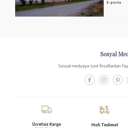
E-posta
Sosyal Me
Sosyal medyaya özel fırsatlardan fayd
Ücretsiz Kargo
Hızlı Teslimat