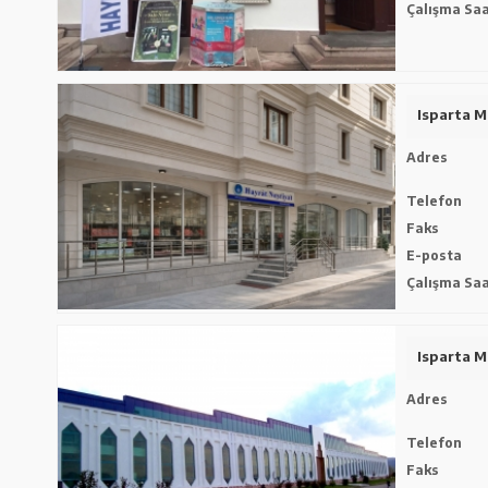
Çalışma Saa
Isparta 
Adres
Telefon
Faks
E-posta
Çalışma Saa
Isparta M
Adres
Telefon
Faks