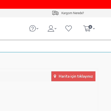
Kargom Nerede?
0
Harita için tıklayınız