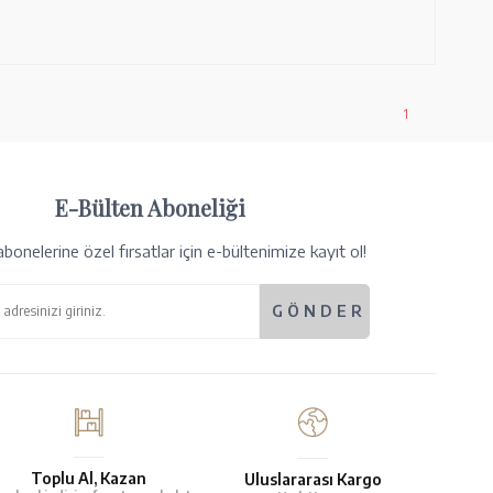
1
E-Bülten Aboneliği
bonelerine özel fırsatlar için e-bültenimize kayıt ol!
Toplu Al, Kazan
Uluslararası Kargo