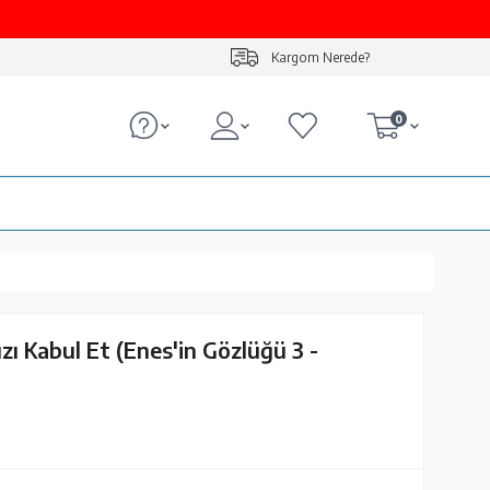
Kargom Nerede?
0
zı Kabul Et (Enes'in Gözlüğü 3 -