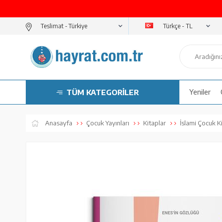
Türkçe - TL
Teslimat -
TÜM KATEGORİLER
Yeniler
Anasayfa
Çocuk Yayınları
Kitaplar
İslami Çocuk Ki