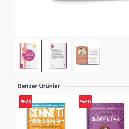
Benzer Ürünler
%25
%20