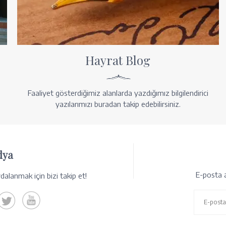
Hayrat Blog
Faaliyet gösterdiğimiz alanlarda yazdığımız bilgilendirici
yazılarımızı buradan takip edebilirsiniz.
dya
E-posta a
alanmak için bizi takip et!