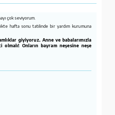
mayı çok seviyorum.
ikte hafta sonu tatilinde bir yardım kurumuna
amlıklar giyiyoruz. Anne ve babalarımızla
ci olmalı! Onların bayram neşesine neşe