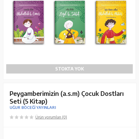
STOKTA YOK
Peygamberimizin (a.s.m) Çocuk Dostları
Seti (5 Kitap)
UĞUR BÖCEĞİ YAYINLARI
Ürün yorumları (0)