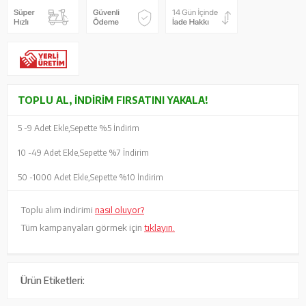
TOPLU AL, İNDIRIM FIRSATINI YAKALA!
5 -
9 Adet Ekle,
Sepette %5 İndirim
10 -
49 Adet Ekle,
Sepette %7 İndirim
50 -
1000 Adet Ekle,
Sepette %10 İndirim
Toplu alım indirimi
nasıl oluyor?
Tüm kampanyaları görmek için
tıklayın.
Ürün Etiketleri: