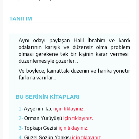
TANITIM
Aynı odayı paylaşan Halil İbrahim ve kardeşi,
odalarının karışık ve düzensiz olma problemini,
olması gerekene tek bir kişinin karar vermesi ve
düzenlemesiyle çözerler...
Ve böylece, kainattaki düzenin ve harika yönetimin
farkına varırlar...
BU SERİNİN KİTAPLARI
1-
Ayşe'nin İlacı
için tıklayınız.
2-
Orman Yürüyüşü
için tıklayınız.
3-
Topkapı Gezisi
için tıklayınız.
4-
Güzel Sözün Yankısı
için tıklayınız.