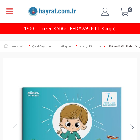
0
1200 TL üzeri KARGO BEDAVA! (PTT Kargo)
Anasayfa
Çocuk Yayınları
Kitaplar
Hikaye Kitapları
Düzenli Ol, Rahat Ya