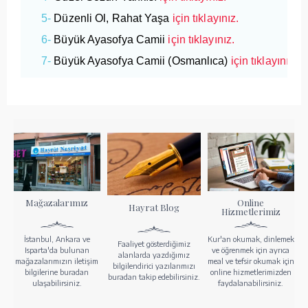
5-
Düzenli Ol, Rahat Yaşa
için tıklayınız.
6-
Büyük Ayasofya Camii
için tıklayınız.
7-
Büyük Ayasofya Camii (Osmanlıca)
için tıklayınız.
Mağazalarımız
Online
Hayrat Blog
Hizmetlerimiz
İstanbul, Ankara ve
Kur'an okumak, dinlemek
Faaliyet gösterdiğimiz
Isparta'da bulunan
ve öğrenmek için ayrıca
alanlarda yazdığımız
mağazalarımızın iletişim
meal ve tefsir okumak için
bilgilendirici yazılarımızı
bilgilerine buradan
online hizmetlerimizden
buradan takip edebilirsiniz.
ulaşabilirsiniz.
faydalanabilirsiniz.