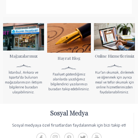
Mağazalarımız
Online Hizmetlerimiz
Hayrat Blog
İstanbul, Ankara ve
Kur'an okumak, dinlemek
Faaliyet gösterdiğimiz
Isparta'da bulunan
ve öğrenmek için ayrıca
alanlarda yazdığımız
mağazalarımızın iletişim
meal ve tefsir okumak için
bilgilendirici yazılarımızı
bilgilerine buradan
online hizmetlerimizden
buradan takip edebilirsiniz.
ulaşabilirsiniz.
faydalanabilirsiniz.
Sosyal Medya
Sosyal medyaya özel fırsatlardan faydalanmak için bizi takip et!