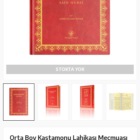
STOKTA YOK
Orta Boy Kastamonu Lahikası Mecmuası