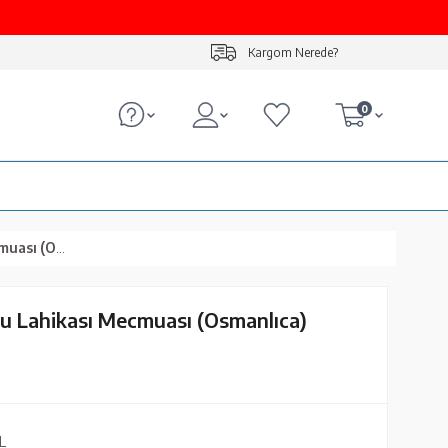
Kargom Nerede?
0
Osmanlıca)
u Lahikası Mecmuası (Osmanlıca)
L