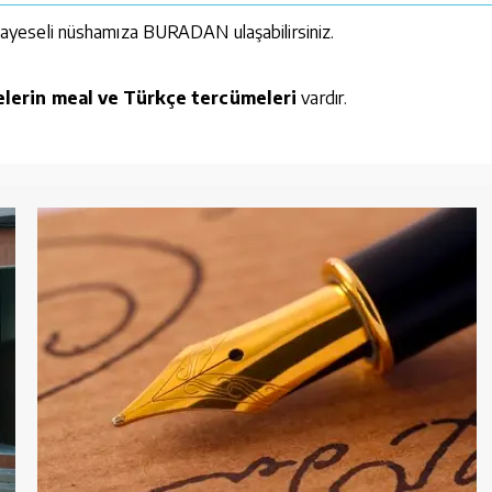
kayeseli nüshamıza
BURADAN ulaşabilirsiniz.
arelerin meal ve Türkçe tercümeleri
vardır.