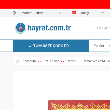
Türkçe - TL
Teslimat -
TÜM KATEGORİLER
Yeniler
Anasayfa
Risale-i Nur
Eserler
Osmanlıca ve Muka