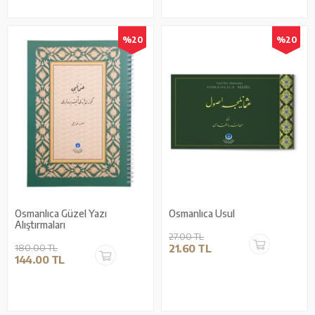
%20
%20
Osmanlıca Güzel Yazı
Osmanlıca Usul
Alıştırmaları
27.00 TL
180.00 TL
21.60 TL
144.00 TL