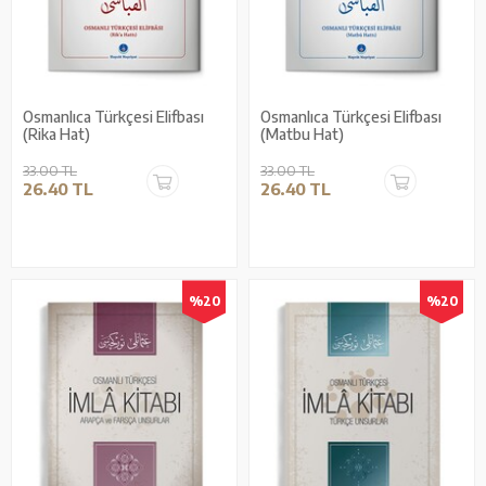
Osmanlıca Türkçesi Elifbası
Osmanlıca Türkçesi Elifbası
(Rika Hat)
(Matbu Hat)
33.00 TL
33.00 TL
26.40 TL
26.40 TL
%20
%20