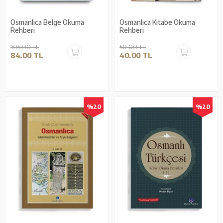
Osmanlıca Belge Okuma
Osmanlıca Kitabe Okuma
Rehberi
Rehberi
105.00 TL
50.00 TL
84.00 TL
40.00 TL
%20
%20