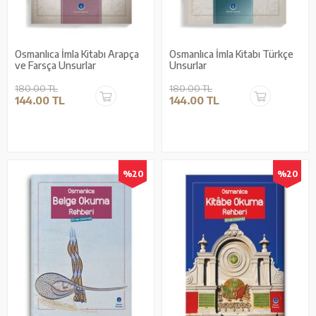
Osmanlıca İmla Kitabı Arapça
Osmanlıca İmla Kitabı Türkçe
ve Farsça Unsurlar
Unsurlar
180.00 TL
180.00 TL
144.00 TL
144.00 TL
%20
%20