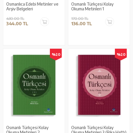
Osmanlıca Edebi Metinler ve
Osmanlı Türkçesi Kolay
Arşiv Belgeleri
Okuma Metinleri 1
430.00 TL
170.00 TL
344.00 TL
136.00 TL
%20
%20
Osmanlı Türkçesi Kolay
Osmanlı Türkçesi Kolay
Okuma Metinleri 2
Okuma Metinleri 3 (Rika Hattı)