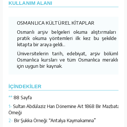
KULLANIM ALANI
OSMANLICA KÜLTÜREL KİTAPLAR
Osmanlı arşiv belgeleri okuma alıştırmaları ve
pratik okuma yöntemleri ilk kez bu şekilde bu
kitapta bir araya geldi...
Üniversitelerin tarih, edebiyat, arşiv bölümleri,
Osmanlıca kursları ve tüm Osmanlıca meraklıları
için uygun bir kaynak.
İÇİNDEKİLER
**
88 Sayfa
1-
Sultan Abdülaziz Han Dönemine Ait 1868 Bir Mazbata
Örneği
2-
Bir Şukka Örneği: “Antalya Kaymakamına”