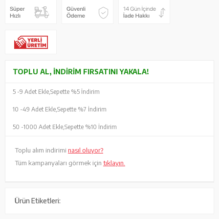
TOPLU AL, İNDIRIM FIRSATINI YAKALA!
5 -
9 Adet Ekle,
Sepette %5 İndirim
10 -
49 Adet Ekle,
Sepette %7 İndirim
50 -
1000 Adet Ekle,
Sepette %10 İndirim
Toplu alım indirimi
nasıl oluyor?
Tüm kampanyaları görmek için
tıklayın.
Ürün Etiketleri: