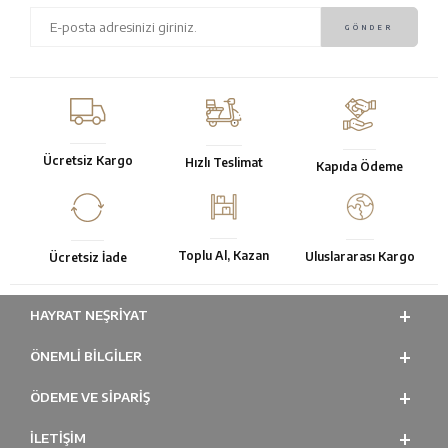
Ücretsiz Kargo
Hızlı Teslimat
Kapıda Ödeme
Toplu Al, Kazan
Uluslararası Kargo
Ücretsiz İade
HAYRAT NEŞRIYAT
ÖNEMLI BILGILER
ÖDEME VE SİPARİŞ
İLETİŞİM