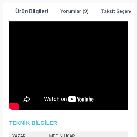
Ürün Bilgileri
Yorumlar (9)
Taksit Seçenekl
TEKNİK BİLGİLER
YAZAR
METİN UÇAR