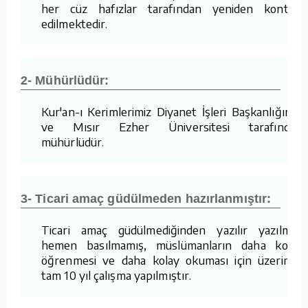
her cüz hafızlar tarafından yeniden kontrol
edilmektedir.
2- Mühürlüdür:
Kur'an-ı Kerimlerimiz Diyanet İşleri Başkanlığımız
ve Mısır Ezher Üniversitesi tarafından
mühürlüdür.
3- Ticari amaç güdülmeden hazırlanmıştır:
Ticari amaç güdülmediğinden yazılır yazılmaz
hemen basılmamış, müslümanların daha kolay
öğrenmesi ve daha kolay okuması için üzerinde
tam 10 yıl çalışma yapılmıştır.