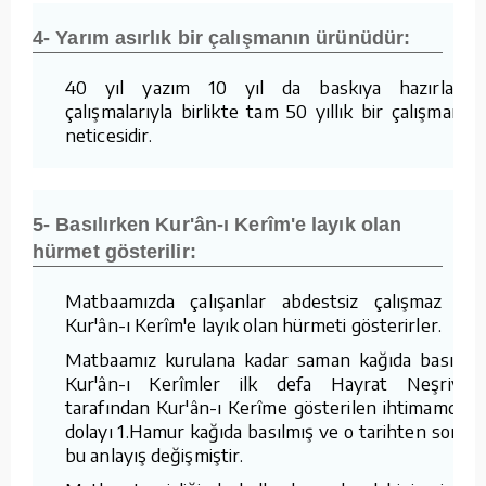
4- Yarım asırlık bir çalışmanın ürünüdür:
40 yıl yazım 10 yıl da baskıya hazırlama
çalışmalarıyla birlikte tam 50 yıllık bir çalışmanın
neticesidir.
5- Basılırken Kur'ân-ı Kerîm'e layık olan
hürmet gösterilir:
Matbaamızda çalışanlar abdestsiz çalışmaz ve
Kur'ân-ı Kerîm'e layık olan hürmeti gösterirler.
Matbaamız kurulana kadar saman kağıda basılan
Kur'ân-ı Kerîmler ilk defa Hayrat Neşriyat
tarafından Kur'ân-ı Kerîme gösterilen ihtimamdan
dolayı 1.Hamur kağıda basılmış ve o tarihten sonra
bu anlayış değişmiştir.