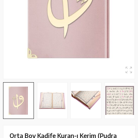
Orta Boy Kadife Kuran-ı Kerim (Pudra