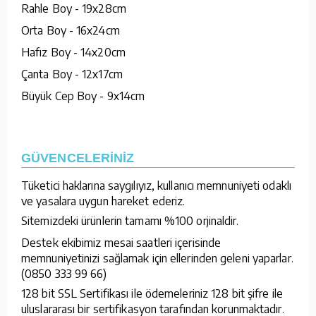
Rahle Boy - 19x28cm
Orta Boy - 16x24cm
Hafız Boy - 14x20cm
Çanta Boy - 12x17cm
Büyük Cep Boy - 9x14cm
GÜVENCELERİNİZ
Tüketici haklarına saygılıyız, kullanıcı memnuniyeti odaklı
ve yasalara uygun hareket ederiz.
Sitemizdeki ürünlerin tamamı %100 orjinaldir.
Destek ekibimiz mesai saatleri içerisinde
memnuniyetinizi sağlamak için ellerinden geleni yaparlar.
(0850 333 99 66)
128 bit SSL Sertifikası ile ödemeleriniz 128 bit şifre ile
uluslararası bir sertifikasyon tarafından korunmaktadır.