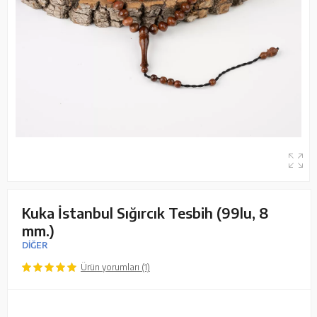
Kuka İstanbul Sığırcık Tesbih (99lu, 8
mm.)
DİĞER
Ürün yorumları (1)