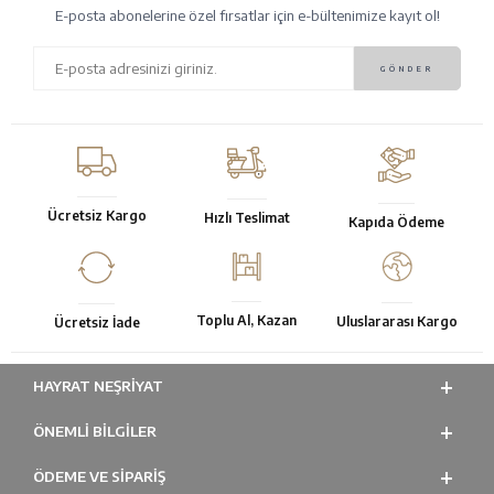
E-posta abonelerine özel fırsatlar için e-bültenimize kayıt ol!
Ücretsiz Kargo
Hızlı Teslimat
Kapıda Ödeme
Toplu Al, Kazan
Uluslararası Kargo
Ücretsiz İade
HAYRAT NEŞRIYAT
ÖNEMLI BILGILER
ÖDEME VE SİPARİŞ