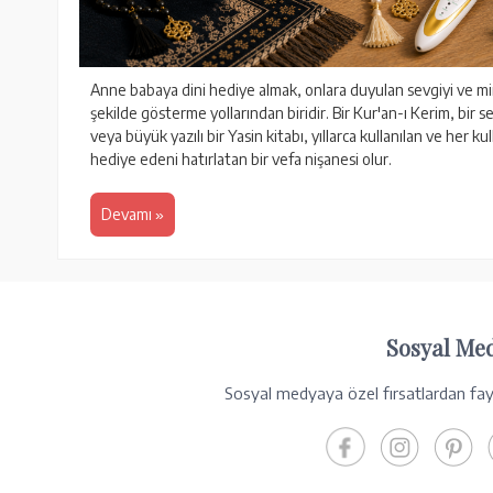
Anne babaya dini hediye almak, onlara duyulan sevgiyi ve min
şekilde gösterme yollarından biridir. Bir Kur'an-ı Kerim, bir s
veya büyük yazılı bir Yasin kitabı, yıllarca kullanılan ve her ku
hediye edeni hatırlatan bir vefa nişanesi olur.
Devamı
Sosyal Me
Sosyal medyaya özel fırsatlardan fayd