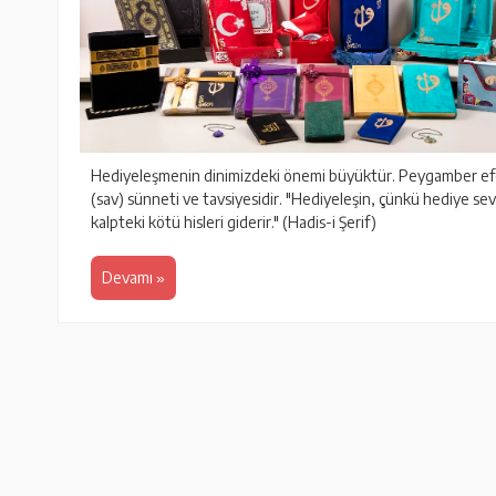
Hediyeleşmenin dinimizdeki önemi büyüktür. Peygamber ef
(sav) sünneti ve tavsiyesidir. "Hediyeleşin, çünkü hediye sevgi
kalpteki kötü hisleri giderir." (Hadis-i Şerif)
Devamı