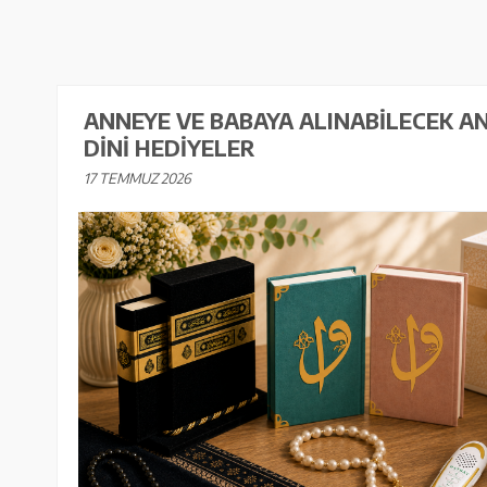
ANNEYE VE BABAYA ALINABILECEK A
DINI HEDIYELER
17 TEMMUZ 2026