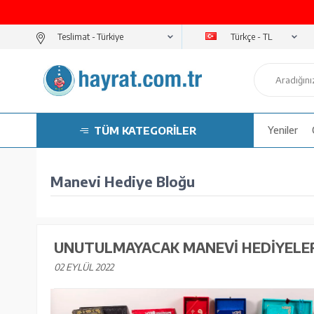
Türkçe - TL
Teslimat -
TÜM KATEGORİLER
Yeniler
Manevi Hediye Bloğu
UNUTULMAYACAK MANEVI HEDIYELE
02 EYLÜL 2022