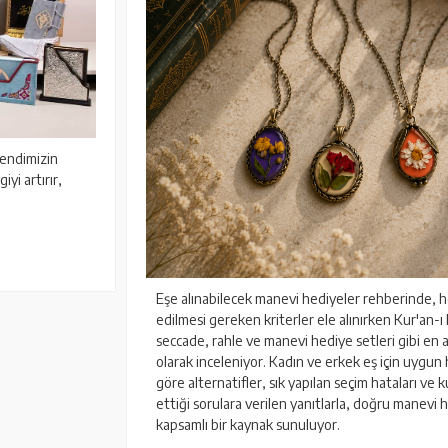
endimizin
yi artırır,
Eşe alınabilecek manevi hediyeler rehberinde, 
edilmesi gereken kriterler ele alınırken Kur'an-ı
seccade, rahle ve manevi hediye setleri gibi en 
olarak inceleniyor. Kadın ve erkek eş için uygun
göre alternatifler, sık yapılan seçim hataları ve k
ettiği sorulara verilen yanıtlarla, doğru manevi
kapsamlı bir kaynak sunuluyor.