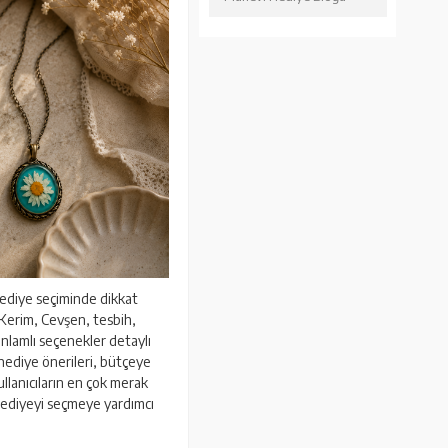
hediye seçiminde dikkat
 Kerim, Cevşen, tesbih,
anlamlı seçenekler detaylı
 hediye önerileri, bütçeye
ullanıcıların en çok merak
 hediyeyi seçmeye yardımcı