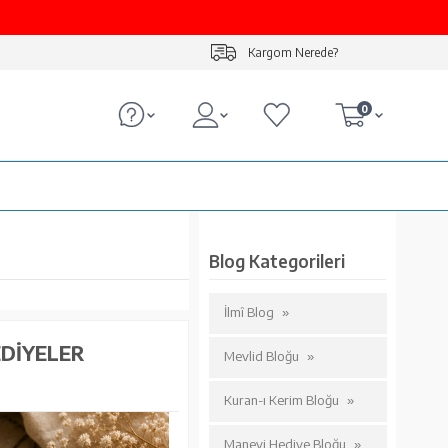
Kargom Nerede?
0
Blog Kategorileri
İlmî Blog
EDIYELER
Mevlid Bloğu
Kuran-ı Kerim Bloğu
Manevi Hediye Bloğu