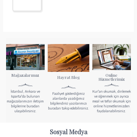
Mağazalarımız
Online
Hayrat Blog
Hizmetlerimiz
İstanbul, Ankara ve
Kur'an okumak, dinlemek
Faaliyet gösterdiğimiz
Isparta'da bulunan
ve öğrenmek için ayrıca
alanlarda yazdığımız
mağazalarımızın iletişim
meal ve tefsir okumak için
bilgilendirici yazılarımızı
bilgilerine buradan
online hizmetlerimizden
buradan takip edebilirsiniz.
ulaşabilirsiniz.
faydalanabilirsiniz.
Sosyal Medya