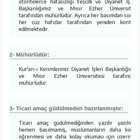
otoritelerce hatasızlığı tescilli ve Diyanet İşleri
Başkanlığımız ve Mısır Ezher Üniversitesi
tarafından mühürlüdür. Ayrıca her basımdan sonra
her cüz hafızlar tarafından yeniden kontrol
edilmektedir.
2- Mühürlüdür:
Kur'an-ı Kerimlerimiz Diyanet İşleri Başkanlığımız
ve Mısır Ezher Üniversitesi tarafından
mühürlüdür.
3- Ticari amaç güdülmeden hazırlanmıştır:
Ticari amaç güdülmediğinden yazılır yazılmaz
hemen basılmamış, müslümanların daha kolay
öğrenmesi ve daha kolay okuması için üzerinde