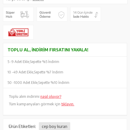
TOPLU AL, İNDIRIM FIRSATINI YAKALA!
5 -
9 Adet Ekle,
Sepette %5 İndirim
10 -
49 Adet Ekle,
Sepette %7 İndirim
50 -
1000 Adet Ekle,
Sepette %10 İndirim
Toplu alım indirimi
nasıl oluyor?
Tüm kampanyaları görmek için
tıklayın.
Ürün Etiketleri:
cep boy kuran