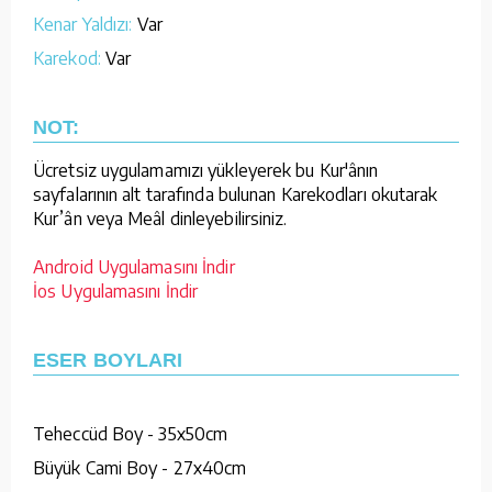
Kenar Yaldızı:
Var
Karekod:
Var
NOT:
Ücretsiz uygulamamızı yükleyerek bu Kur'ânın
sayfalarının alt tarafında bulunan Karekodları okutarak
Kur’ân veya Meâl dinleyebilirsiniz.
Android Uygulamasını İndir
İos Uygulamasını İndir
ESER BOYLARI
Teheccüd Boy - 35x50cm
Büyük Cami Boy - 27x40cm