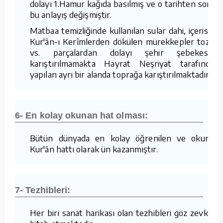
dolayı 1.Hamur kağıda basılmış ve o tarihten sonra
bu anlayış değişmiştir.
Matbaa temizliğinde kullanılan sular dahi, içerisine
Kur'ân-ı Kerîmlerden dökülen mürekkepler tozlar
vs. parçalardan dolayı şehir şebekesine
karıştırılmamakta Hayrat Neşriyat tarafından
yapılan ayrı bir alanda toprağa karıştırılmaktadır.
6- En kolay okunan hat olması:
Bütün dünyada en kolay öğrenilen ve okunan
Kur'ân hattı olarak ün kazanmıştır.
7- Tezhibleri:
Her biri sanat harikası olan tezhibleri göz zevkine