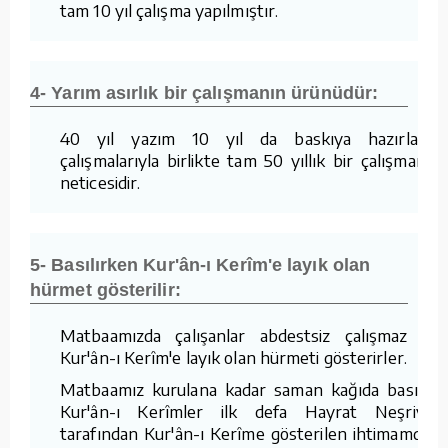
tam 10 yıl çalışma yapılmıştır.
4- Yarım asırlık bir çalışmanın ürünüdür:
40 yıl yazım 10 yıl da baskıya hazırlama
çalışmalarıyla birlikte tam 50 yıllık bir çalışmanın
neticesidir.
5- Basılırken Kur'ân-ı Kerîm'e layık olan
hürmet gösterilir:
Matbaamızda çalışanlar abdestsiz çalışmaz ve
Kur'ân-ı Kerîm'e layık olan hürmeti gösterirler.
Matbaamız kurulana kadar saman kağıda basılan
Kur'ân-ı Kerîmler ilk defa Hayrat Neşriyat
tarafından Kur'ân-ı Kerîme gösterilen ihtimamdan