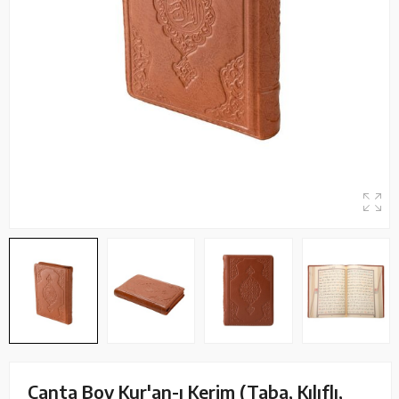
Çanta Boy Kur'an-ı Kerim (Taba, Kılıflı,