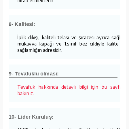
hitab etmektedir.
8- Kalitesi:
İplik dikişi, kaliteli telası ve şirazesi ayrıca sağlam
mukavva kapağı ve 1.sınıf bez cildiyle kalite ve
sağlamlığın adresidir.
9- Tevafuklu olması:
Tevafuk hakkında detaylı bilgi için bu sayfaya
bakınız.
10- Lider Kuruluş: