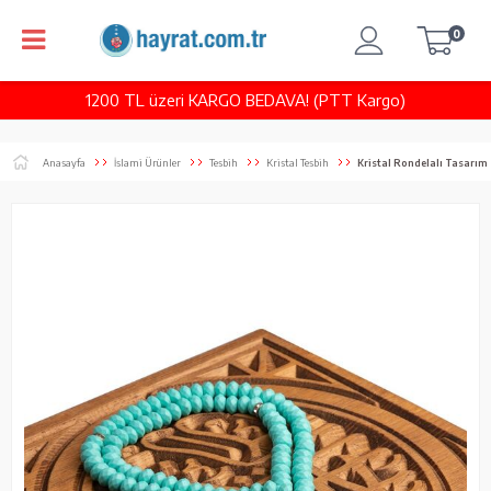
0
1200 TL üzeri KARGO BEDAVA! (PTT Kargo)
Anasayfa
İslami Ürünler
Tesbih
Kristal Tesbih
Kristal Rondelalı Tasarım