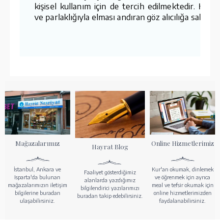
kişisel kullanım için de tercih edilmektedir. Kesi
ve parlaklığıyla elması andıran göz alıcılığa sahiptir
Mağazalarımız
Online Hizmetlerimiz
Hayrat Blog
İstanbul, Ankara ve
Kur'an okumak, dinlemek
Faaliyet gösterdiğimiz
Isparta'da bulunan
ve öğrenmek için ayrıca
alanlarda yazdığımız
mağazalarımızın iletişim
meal ve tefsir okumak için
bilgilendirici yazılarımızı
bilgilerine buradan
online hizmetlerimizden
buradan takip edebilirsiniz.
ulaşabilirsiniz.
faydalanabilirsiniz.