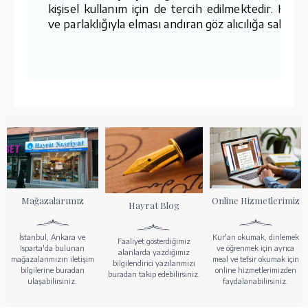
kişisel kullanım için de tercih edilmektedir. Kesi
ve parlaklığıyla elması andıran göz alıcılığa sahiptir
Mağazalarımız
Online Hizmetlerimiz
Hayrat Blog
İstanbul, Ankara ve
Kur'an okumak, dinlemek
Faaliyet gösterdiğimiz
Isparta'da bulunan
ve öğrenmek için ayrıca
alanlarda yazdığımız
mağazalarımızın iletişim
meal ve tefsir okumak için
bilgilendirici yazılarımızı
bilgilerine buradan
online hizmetlerimizden
buradan takip edebilirsiniz.
ulaşabilirsiniz.
faydalanabilirsiniz.