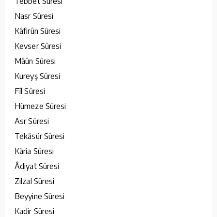
Tebbet Sûresi
Nasr Sûresi
Kâfirûn Sûresi
Kevser Sûresi
Mâûn Sûresi
Kureyş Sûresi
Fîl Sûresi
Hümeze Sûresi
Asr Sûresi
Tekâsür Sûresi
Kâria Sûresi
Âdiyat Sûresi
Zilzal Sûresi
Beyyine Sûresi
Kadir Sûresi