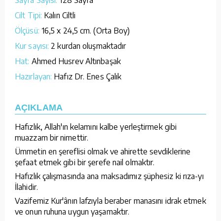
Cilt Tipi:
Kalın Ciltli
Ölçüsü:
16,5 x 24,5 cm. (Orta Boy)
Kur sayısı:
2 kurdan oluşmaktadır
Hat:
Ahmed Husrev Altınbaşak
Hazırlayan:
Hafız Dr. Enes Çalık
AÇIKLAMA
Hafızlık, Allah'ın kelamını kalbe yerleştirmek gibi
muazzam bir nimettir.
Ümmetin en şereflisi olmak ve ahirette sevdiklerine
şefaat etmek gibi bir şerefe nail olmaktır.
Hafızlık çalışmasında ana maksadımız şüphesiz ki rıza-yı
İlahidir.
Vazifemiz Kur'ânın lafzıyla beraber manasını idrak etmek
ve onun ruhuna uygun yaşamaktır.