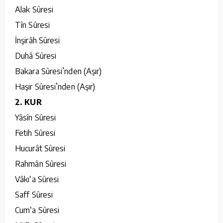
Alak Sûresi
Tîn Sûresi
İnşirâh Sûresi
Duhâ Sûresi
Bakara Sûresi’nden (Aşır)
Haşir Sûresi’nden (Aşır)
2. KUR
Yâsîn Sûresi
Fetih Sûresi
Hucurât Sûresi
Rahmân Sûresi
Vâkı‘a Sûresi
Saff Sûresi
Cum‘a Sûresi