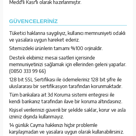
Medd'li Kasr'lı olarak hazırlanmıştır.
GÜVENCELERİNİZ
Tüketici haklarına saygılıyız, kullanıcı memnuniyeti odaklı
ve yasalara uygun hareket ederiz.
Sitemizdeki ürünlerin tamamı %100 orjinaldir.
Destek ekibimiz mesai saatleri içerisinde
memnuniyetinizi sağlamak için ellerinden geleni yaparlar.
(0850 333 99 66)
128 bit SSL Sertifikası ile ödemeleriniz 128 bit şifre ile
uluslararası bir sertifikasyon tarafından korunmaktadır.
Tüm bankalara ait 3d Koruma sistemi entegresi ile
kendi bankanız tarafından ilave bir koruma altındasınız.
Kişisel verilerinizi güvenli bir şekilde saklar, korur ve asla
izniniz dışında kullanmayız.
14 günlük Cayma hakkınızı hiçbir problemle
karşılaşmadan ve yasalara uygun olarak kullanabilirsiniz.