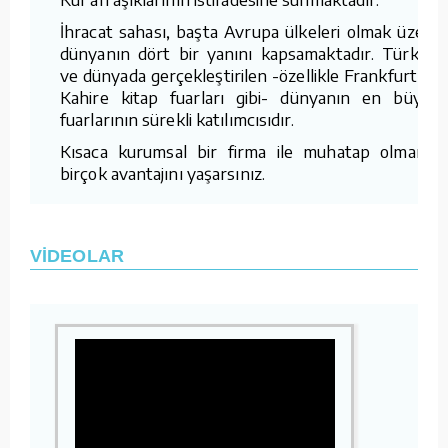
İhracat sahası, başta Avrupa ülkeleri olmak üzere
dünyanın dört bir yanını kapsamaktadır. Türkiye
ve dünyada gerçekleştirilen -özellikle Frankfurt ve
Kahire kitap fuarları gibi- dünyanın en büyük
fuarlarının sürekli katılımcısıdır.
Kısaca kurumsal bir firma ile muhatap olmanın
birçok avantajını yaşarsınız.
VİDEOLAR