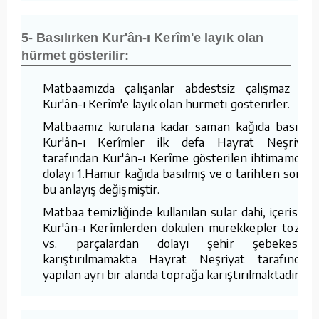
5- Basılırken Kur'ân-ı Kerîm'e layık olan
hürmet gösterilir:
Matbaamızda çalışanlar abdestsiz çalışmaz ve
Kur'ân-ı Kerîm'e layık olan hürmeti gösterirler.
Matbaamız kurulana kadar saman kağıda basılan
Kur'ân-ı Kerîmler ilk defa Hayrat Neşriyat
tarafından Kur'ân-ı Kerîme gösterilen ihtimamdan
dolayı 1.Hamur kağıda basılmış ve o tarihten sonra
bu anlayış değişmiştir.
Matbaa temizliğinde kullanılan sular dahi, içerisine
Kur'ân-ı Kerîmlerden dökülen mürekkepler tozlar
vs. parçalardan dolayı şehir şebekesine
karıştırılmamakta Hayrat Neşriyat tarafından
yapılan ayrı bir alanda toprağa karıştırılmaktadır.