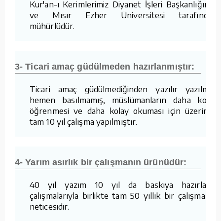
Kur'an-ı Kerimlerimiz Diyanet İşleri Başkanlığımız
ve Mısır Ezher Üniversitesi tarafından
mühürlüdür.
3- Ticari amaç güdülmeden hazırlanmıştır:
Ticari amaç güdülmediğinden yazılır yazılmaz
hemen basılmamış, müslümanların daha kolay
öğrenmesi ve daha kolay okuması için üzerinde
tam 10 yıl çalışma yapılmıştır.
4- Yarım asırlık bir çalışmanın ürünüdür:
40 yıl yazım 10 yıl da baskıya hazırlama
çalışmalarıyla birlikte tam 50 yıllık bir çalışmanın
neticesidir.