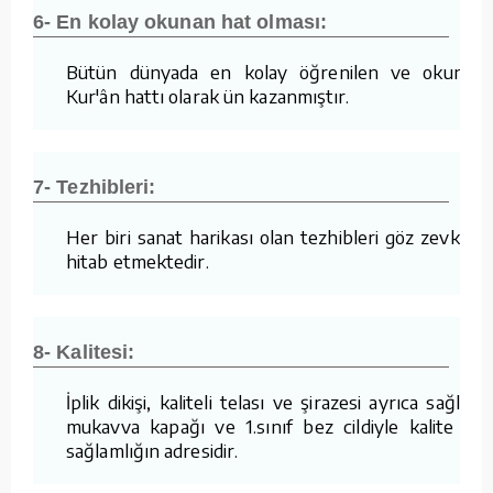
6- En kolay okunan hat olması:
Bütün dünyada en kolay öğrenilen ve okunan
Kur'ân hattı olarak ün kazanmıştır.
7- Tezhibleri:
Her biri sanat harikası olan tezhibleri göz zevkine
hitab etmektedir.
8- Kalitesi:
İplik dikişi, kaliteli telası ve şirazesi ayrıca sağlam
mukavva kapağı ve 1.sınıf bez cildiyle kalite ve
sağlamlığın adresidir.