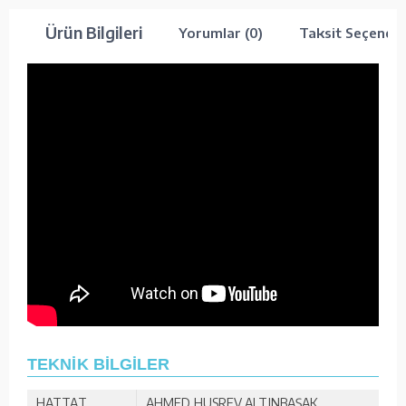
Ürün Bilgileri
Yorumlar (0)
Taksit Seçenekl
TEKNİK BİLGİLER
HATTAT
AHMED HUSREV ALTINBAŞAK