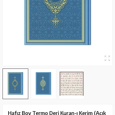
Hafız Boy Termo Deri Kuran-ı Kerim (Açık