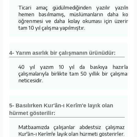
Ticari amaç güdülmediğinden yazılır yazılmaz
hemen basılmamış, müslümanların daha kolay
öğrenmesi ve daha kolay okuması için üzerinde
tam 10 yıl çalışma yapılmıştır.
4- Yarım asırlık bir çalışmanın ürünüdür:
40 yıl yazım 10 yıl da baskıya hazırlama
çalışmalarıyla birlikte tam 50 yıllık bir çalışmanın
neticesidir.
5- Basılırken Kur'ân-ı Kerîm'e layık olan
hürmet gösterilir:
Matbaamızda çalışanlar abdestsiz çalışmaz ve
Kur'ân-ı Kerîm'e layık olan hürmeti gösterirler.