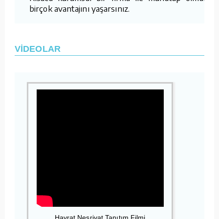
birçok avantajını yaşarsınız.
VİDEOLAR
Hayrat Neşriyat Tanıtım Filmi