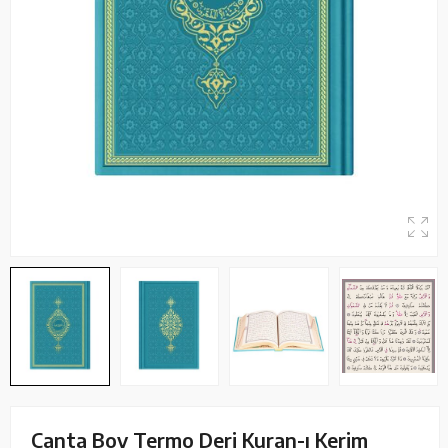
Çanta Boy Termo Deri Kuran-ı Kerim