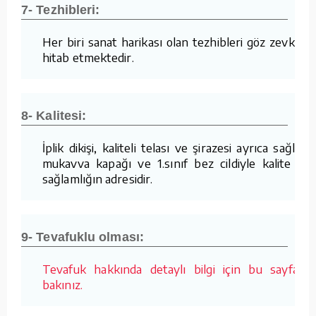
7- Tezhibleri:
Her biri sanat harikası olan tezhibleri göz zevkine
hitab etmektedir.
8- Kalitesi:
İplik dikişi, kaliteli telası ve şirazesi ayrıca sağlam
mukavva kapağı ve 1.sınıf bez cildiyle kalite ve
sağlamlığın adresidir.
9- Tevafuklu olması:
Tevafuk hakkında detaylı bilgi için bu sayfaya
bakınız.