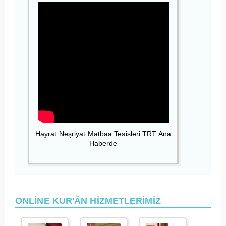
Hayrat Neşriyat Matbaa Tesisleri TRT Ana
Haberde
ONLİNE KUR'ÂN HİZMETLERİMİZ