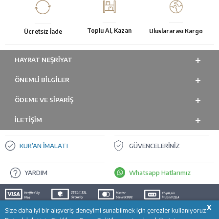
Toplu Al, Kazan
Uluslararası Kargo
Ücretsiz İade
HAYRAT NEŞRIYAT
ÖNEMLI BILGILER
ÖDEME VE SİPARİŞ
İLETİŞİM
KUR’AN İMALATI
GÜVENCELERİNİZ
YARDIM
Whatsapp Hatlarımız
X
Size daha iyi bir alışveriş deneyimi sunabilmek için çerezler kullanıyoruz.
SEPETE EKLE
T
-Soft
E-Ticaret
Sistemleriyle Hazırlanmıştır.