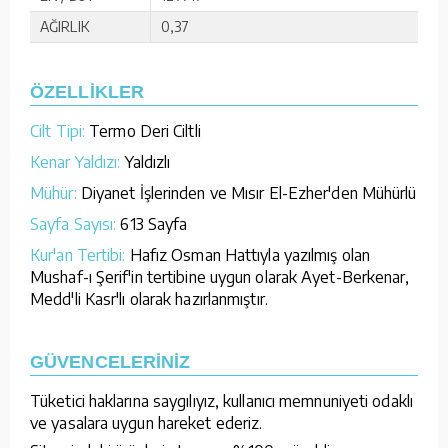
AĞIRLIK
0,37
ÖZELLİKLER
Cilt Tipi:
Termo Deri Ciltli
Kenar Yaldızı:
Yaldızlı
Mühür:
Diyanet İşlerinden ve Mısır El-Ezher'den Mühürlü
Sayfa Sayısı:
613 Sayfa
Kur'an Tertibi:
Hafız Osman Hattıyla yazılmış olan
Mushaf-ı Şerif'in tertibine uygun olarak Ayet-Berkenar,
Medd'li Kasr'lı olarak hazırlanmıştır.
GÜVENCELERİNİZ
Tüketici haklarına saygılıyız, kullanıcı memnuniyeti odaklı
ve yasalara uygun hareket ederiz.