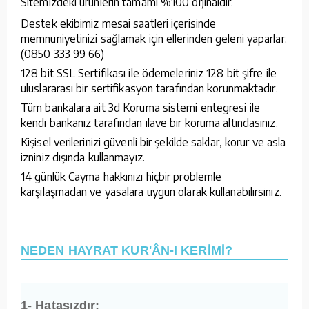
Sitemizdeki ürünlerin tamamı %100 orjinaldir.
Destek ekibimiz mesai saatleri içerisinde
memnuniyetinizi sağlamak için ellerinden geleni yaparlar.
(0850 333 99 66)
128 bit SSL Sertifikası ile ödemeleriniz 128 bit şifre ile
uluslararası bir sertifikasyon tarafından korunmaktadır.
Tüm bankalara ait 3d Koruma sistemi entegresi ile
kendi bankanız tarafından ilave bir koruma altındasınız.
Kişisel verilerinizi güvenli bir şekilde saklar, korur ve asla
izniniz dışında kullanmayız.
14 günlük Cayma hakkınızı hiçbir problemle
karşılaşmadan ve yasalara uygun olarak kullanabilirsiniz.
NEDEN HAYRAT KUR'ÂN-I KERİMİ?
1- Hatasızdır: