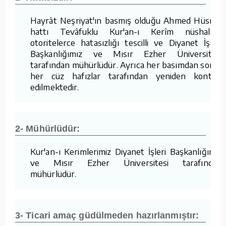
Hayrât Neşriyat'ın basmış olduğu Ahmed Hüsrev
hattı Tevâfuklu Kur'an-ı Kerîm nüshaları,
otoritelerce hatasızlığı tescilli ve Diyanet İşleri
Başkanlığımız ve Mısır Ezher Üniversitesi
tarafından mühürlüdür. Ayrıca her basımdan sonra
her cüz hafızlar tarafından yeniden kontrol
edilmektedir.
2- Mühürlüdür:
Kur'an-ı Kerimlerimiz Diyanet İşleri Başkanlığımız
ve Mısır Ezher Üniversitesi tarafından
mühürlüdür.
3- Ticari amaç güdülmeden hazırlanmıştır: