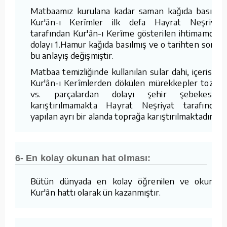
Matbaamız kurulana kadar saman kağıda basılan
Kur'ân-ı Kerîmler ilk defa Hayrat Neşriyat
tarafından Kur'ân-ı Kerîme gösterilen ihtimamdan
dolayı 1.Hamur kağıda basılmış ve o tarihten sonra
bu anlayış değişmiştir.
Matbaa temizliğinde kullanılan sular dahi, içerisine
Kur'ân-ı Kerîmlerden dökülen mürekkepler tozlar
vs. parçalardan dolayı şehir şebekesine
karıştırılmamakta Hayrat Neşriyat tarafından
yapılan ayrı bir alanda toprağa karıştırılmaktadır.
6- En kolay okunan hat olması:
Bütün dünyada en kolay öğrenilen ve okunan
Kur'ân hattı olarak ün kazanmıştır.