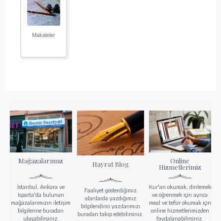
Makaleler
Mağazalarımız
Online
Hayrat Blog
Hizmetlerimiz
İstanbul, Ankara ve
Kur'an okumak, dinlemek
Faaliyet gösterdiğimiz
Isparta'da bulunan
ve öğrenmek için ayrıca
alanlarda yazdığımız
mağazalarımızın iletişim
meal ve tefsir okumak için
bilgilendirici yazılarımızı
bilgilerine buradan
online hizmetlerimizden
buradan takip edebilirsiniz.
ulaşabilirsiniz.
faydalanabilirsiniz.