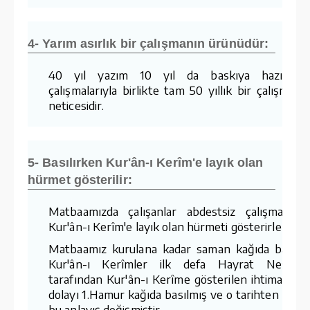
4- Yarım asırlık bir çalışmanın ürünüdür:
40 yıl yazım 10 yıl da baskıya hazırlam
çalışmalarıyla birlikte tam 50 yıllık bir çalışmanı
neticesidir.
5- Basılırken Kur'ân-ı Kerîm'e layık olan
hürmet gösterilir:
Matbaamızda çalışanlar abdestsiz çalışmaz v
Kur'ân-ı Kerîm'e layık olan hürmeti gösterirler.
Matbaamız kurulana kadar saman kağıda basıla
Kur'ân-ı Kerîmler ilk defa Hayrat Neşriya
tarafından Kur'ân-ı Kerîme gösterilen ihtimamda
dolayı 1.Hamur kağıda basılmış ve o tarihten sonr
bu anlayış değişmiştir.