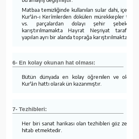
Matbaa temizliğinde kullanılan sular dahi, içerisin
Kur'ân-ı Kerîmlerden dökülen mürekkepler tozla
vs. parçalardan dolayı şehir şebekesin
karıştırılmamakta Hayrat Neşriyat tarafında
yapılan ayrı bir alanda toprağa karıştırılmaktadır.
6- En kolay okunan hat olması:
Bütün dünyada en kolay öğrenilen ve okuna
Kur'ân hattı olarak ün kazanmıştır.
7- Tezhibleri:
Her biri sanat harikası olan tezhibleri göz zevkin
hitab etmektedir.