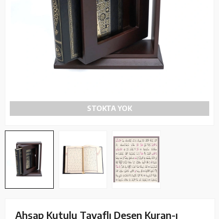
STOKTA YOK
Ahşap Kutulu Tavaflı Desen Kuran-ı