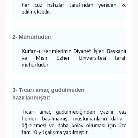
her cüz hafızlar tarafından yeniden kontro
edilmektedir.
2- Mühürlüdür:
Kur'an-ı Kerimlerimiz Diyanet İşleri Başkanlığımı
ve Mısır Ezher Üniversitesi tarafında
mühürlüdür.
3- Ticari amaç güdülmeden
hazırlanmıştır:
Ticari amaç güdülmediğinden yazılır yazılma
hemen basılmamış, müslümanların daha kola
öğrenmesi ve daha kolay okuması için üzerind
tam 10 yıl çalışma yapılmıştır.