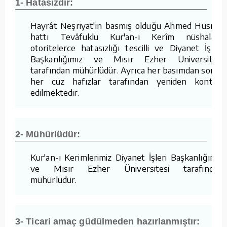
1- Hatasızdır:
Hayrât Neşriyat'ın basmış olduğu Ahmed Hüsrev
hattı Tevâfuklu Kur'an-ı Kerîm nüshaları,
otoritelerce hatasızlığı tescilli ve Diyanet İşleri
Başkanlığımız ve Mısır Ezher Üniversitesi
tarafından mühürlüdür. Ayrıca her basımdan sonra
her cüz hafızlar tarafından yeniden kontrol
edilmektedir.
2- Mühürlüdür:
Kur'an-ı Kerimlerimiz Diyanet İşleri Başkanlığımız
ve Mısır Ezher Üniversitesi tarafından
mühürlüdür.
3- Ticari amaç güdülmeden hazırlanmıştır: