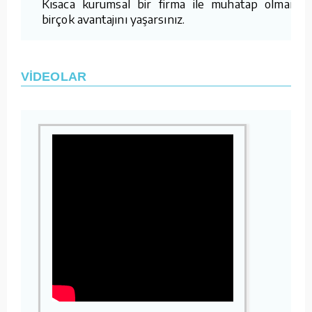
Kısaca kurumsal bir firma ile muhatap olmanın
birçok avantajını yaşarsınız.
VİDEOLAR