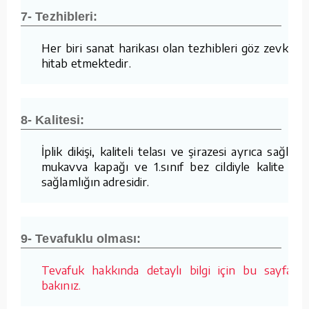
7- Tezhibleri:
Her biri sanat harikası olan tezhibleri göz zevkine
hitab etmektedir.
8- Kalitesi:
İplik dikişi, kaliteli telası ve şirazesi ayrıca sağlam
mukavva kapağı ve 1.sınıf bez cildiyle kalite ve
sağlamlığın adresidir.
9- Tevafuklu olması:
Tevafuk hakkında detaylı bilgi için bu sayfaya
bakınız.