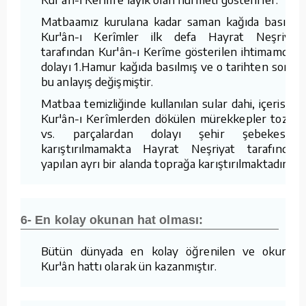
Matbaamız kurulana kadar saman kağıda basılan
Kur'ân-ı Kerîmler ilk defa Hayrat Neşriyat
tarafından Kur'ân-ı Kerîme gösterilen ihtimamdan
dolayı 1.Hamur kağıda basılmış ve o tarihten sonra
bu anlayış değişmiştir.
Matbaa temizliğinde kullanılan sular dahi, içerisine
Kur'ân-ı Kerîmlerden dökülen mürekkepler tozlar
vs. parçalardan dolayı şehir şebekesine
karıştırılmamakta Hayrat Neşriyat tarafından
yapılan ayrı bir alanda toprağa karıştırılmaktadır.
6- En kolay okunan hat olması:
Bütün dünyada en kolay öğrenilen ve okunan
Kur'ân hattı olarak ün kazanmıştır.