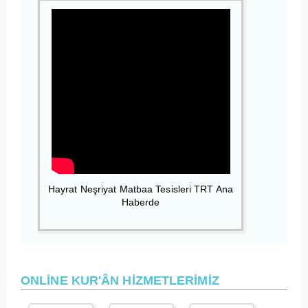
Hayrat Neşriyat Matbaa Tesisleri TRT Ana
Haberde
ONLİNE KUR'ÂN HİZMETLERİMİZ