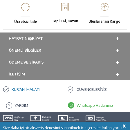
Toplu Al, Kazan
Uluslararası Kargo
Ücretsiz İade
HAYRAT NEŞRIYAT
ÖNEMLI BILGILER
ÖDEME VE SİPARİŞ
İLETİŞİM
KUR’AN İMALATI
GÜVENCELERİNİZ
YARDIM
Whatsapp Hatlarımız
X
Size daha iyi bir alışveriş deneyimi sunabilmek için çerezler kullanıyoruz.