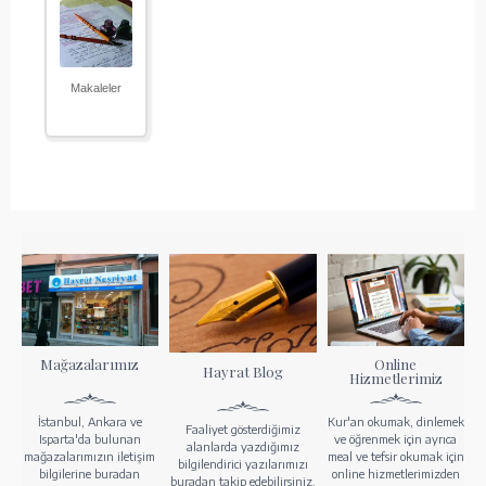
Makaleler
Mağazalarımız
Online
Hayrat Blog
Hizmetlerimiz
İstanbul, Ankara ve
Kur'an okumak, dinlemek
Faaliyet gösterdiğimiz
Isparta'da bulunan
ve öğrenmek için ayrıca
alanlarda yazdığımız
mağazalarımızın iletişim
meal ve tefsir okumak için
bilgilendirici yazılarımızı
bilgilerine buradan
online hizmetlerimizden
buradan takip edebilirsiniz.