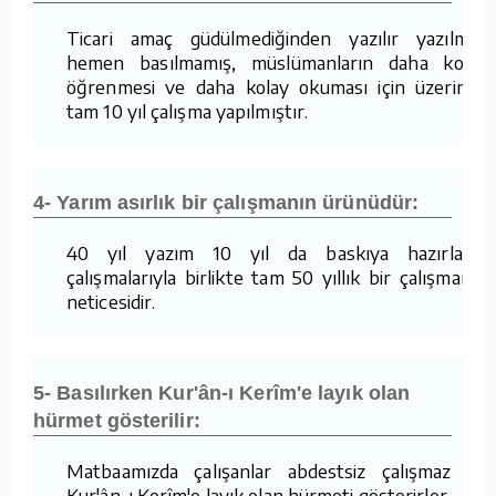
Ticari amaç güdülmediğinden yazılır yazılmaz
hemen basılmamış, müslümanların daha kolay
öğrenmesi ve daha kolay okuması için üzerinde
tam 10 yıl çalışma yapılmıştır.
4- Yarım asırlık bir çalışmanın ürünüdür:
40 yıl yazım 10 yıl da baskıya hazırlama
çalışmalarıyla birlikte tam 50 yıllık bir çalışmanın
neticesidir.
5- Basılırken Kur'ân-ı Kerîm'e layık olan
hürmet gösterilir:
Matbaamızda çalışanlar abdestsiz çalışmaz ve
Kur'ân-ı Kerîm'e layık olan hürmeti gösterirler.