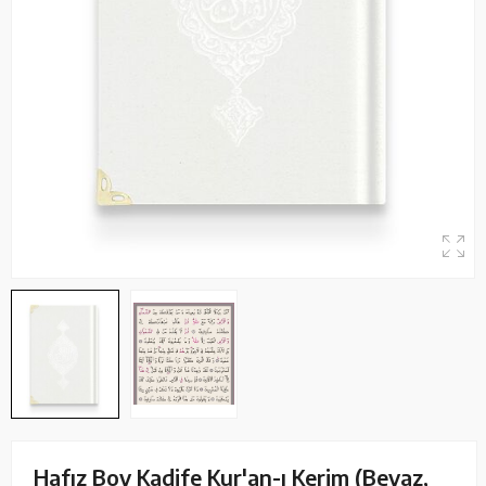
Hafız Boy Kadife Kur'an-ı Kerim (Beyaz,