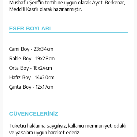
Mushaf-ı Şerif'in tertibine uygun olarak Ayet-Berkenar,
Medd'li Kasr'lı olarak hazırlanmıştır.
ESER BOYLARI
Cami Boy - 23x34cm
Rahle Boy - 19x28cm
Orta Boy - 16x24cm
Hafız Boy - 14x20cm
Çanta Boy - 12x17cm
GÜVENCELERİNİZ
Tüketici haklarına saygılıyız, kullanıcı memnuniyeti odaklı
ve yasalara uygun hareket ederiz.