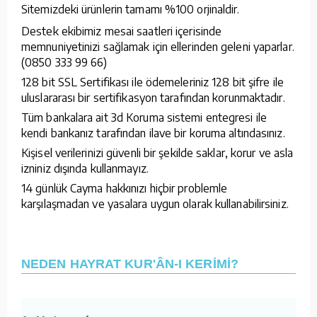
Sitemizdeki ürünlerin tamamı %100 orjinaldir.
Destek ekibimiz mesai saatleri içerisinde
memnuniyetinizi sağlamak için ellerinden geleni yaparlar.
(0850 333 99 66)
128 bit SSL Sertifikası ile ödemeleriniz 128 bit şifre ile
uluslararası bir sertifikasyon tarafından korunmaktadır.
Tüm bankalara ait 3d Koruma sistemi entegresi ile
kendi bankanız tarafından ilave bir koruma altındasınız.
Kişisel verilerinizi güvenli bir şekilde saklar, korur ve asla
izniniz dışında kullanmayız.
14 günlük Cayma hakkınızı hiçbir problemle
karşılaşmadan ve yasalara uygun olarak kullanabilirsiniz.
NEDEN HAYRAT KUR'ÂN-I KERİMİ?