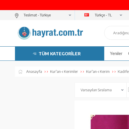
Türkçe - TL
Teslimat -
TÜM KATEGORİLER
Yeniler
Anasayfa
Kur'an-ı Kerimler
Kur'an-ı Kerim
Kadife 