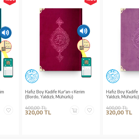
rim
Hafız Boy Kadife Kur'an-ı Kerim
Hafız Boy Kadife K
(Bordo, Yaldızlı, Mühürlü)
Yaldızlı, Mühürlü
400,00 TL
400,00 TL
320,00 TL
320,00 TL