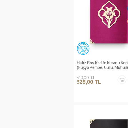
Hafız Boy Kadife Kuran-ı Ker
(Fuşya Pembe, Güllü, Mühürl
410,00 TL
328,00 TL