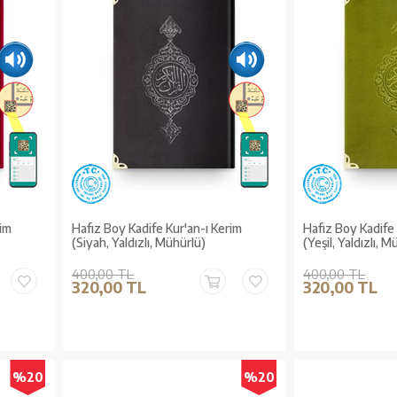
rim
Hafız Boy Kadife Kur'an-ı Kerim
Hafız Boy Kadife 
(Siyah, Yaldızlı, Mühürlü)
(Yeşil, Yaldızlı, 
400,00 TL
400,00 TL
320,00 TL
320,00 TL
%20
%20