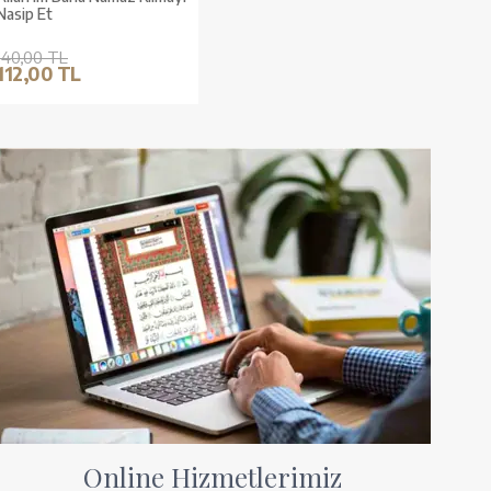
Nasip Et
140,00 TL
112,00 TL
Online Hizmetlerimiz