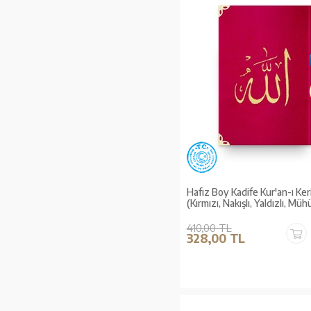
Hafız Boy Kadife Kur'an-ı Ke
(Kırmızı, Nakışlı, Yaldızlı, Müh
410,00 TL
328,00 TL