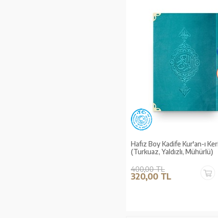
Hafız Boy Kadife Kur'an-ı Ke
(Turkuaz, Yaldızlı, Mühürlü)
400,00 TL
320,00 TL