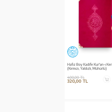
Hafız Boy Kadife Kur'an-ı Ke
(Kırmızı, Yaldızlı, Mühürlü)
400,00 TL
320,00 TL