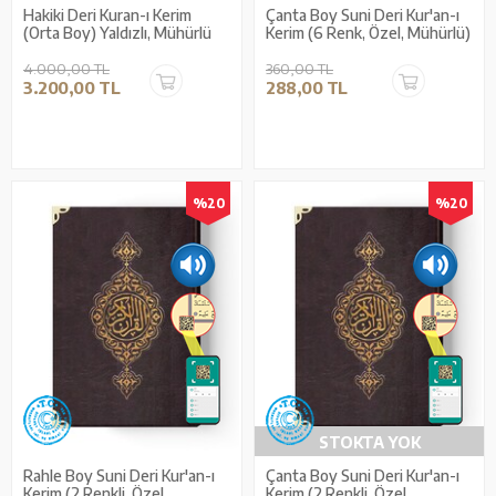
Hakiki Deri Kuran-ı Kerim
Çanta Boy Suni Deri Kur'an-ı
(Orta Boy) Yaldızlı, Mühürlü
Kerim (6 Renk, Özel, Mühürlü)
4.000,00 TL
360,00 TL
3.200,00 TL
288,00 TL
%20
%20
STOKTA YOK
Rahle Boy Suni Deri Kur'an-ı
Çanta Boy Suni Deri Kur'an-ı
Kerim (2 Renkli, Özel,
Kerim (2 Renkli, Özel,