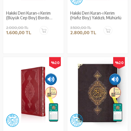
Hakiki Deri Kuran-ı Kerim
Hakiki Deri Kuran-ı Kerim
(Büyük Cep Boy) Bordo
(Hafız Boy) Yaldızlı, Mühürlü
Yaldızlı, Mühürlü
2.000,00 TL
3.500,00 TL
1.600,00 TL
2.800,00 TL
%20
%20