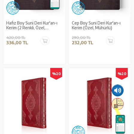
Hafız Boy Suni Deri Kur'an-ı
Cep Boy Suni Deri Kur'an-ı
Kerim (2 Renkli, Özel,
Kerim (Özel, Mühürlü)
Mühürlü)
420,00 TL
290,00 TL
336,00 TL
232,00 TL
%20
%20