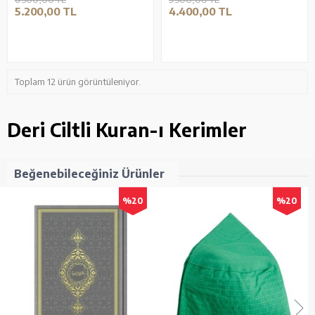
5.200,00 TL
4.400,00 TL
Toplam 12 ürün görüntüleniyor.
Deri Ciltli Kuran-ı Kerimler
Beğenebileceğiniz Ürünler
%20
%20