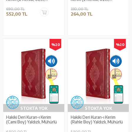
Mühürlü)
Mühürlü)
690,00 TL
330,00 TL
552,00 TL
264,00 TL
%20
%20
STOKTA YOK
STOKTA YOK
Hakiki Deri Kuran-ı Kerim
Hakiki Deri Kuran-ı Kerim
(Cami Boy) Yaldızlı, Mühürlü
(Rahle Boy) Yaldızlı, Mühürlü
6.500,00 TL
5.500,00 TL