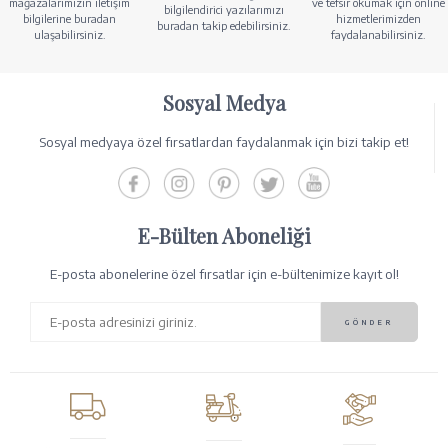
mağazalarımızın iletişim
ve tefsir okumak için online
bilgilendirici yazılarımızı
bilgilerine buradan
hizmetlerimizden
buradan takip edebilirsiniz.
ulaşabilirsiniz.
faydalanabilirsiniz.
Sosyal Medya
Sosyal medyaya özel fırsatlardan faydalanmak için bizi takip et!
E-Bülten Aboneliği
E-posta abonelerine özel fırsatlar için e-bültenimize kayıt ol!