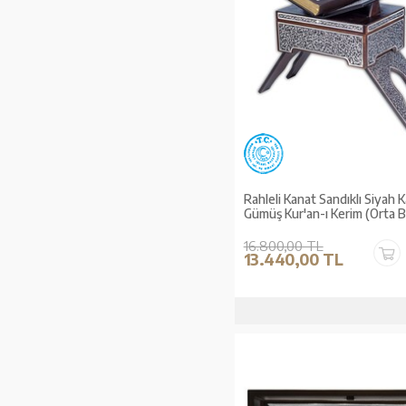
Rahleli Kanat Sandıklı Siyah 
Gümüş Kur'an-ı Kerim (Orta 
16.800,00 TL
13.440,00 TL