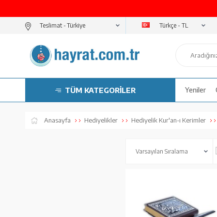
Türkçe - TL
Teslimat -
TÜM KATEGORİLER
Yeniler
Anasayfa
Hediyelikler
Hediyelik Kur'an-ı Kerimler