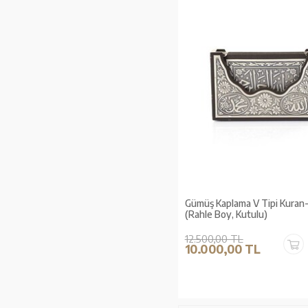
Gümüş Kaplama V Tipi Kuran-
(Rahle Boy, Kutulu)
12.500,00 TL
10.000,00 TL