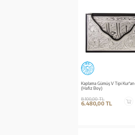
Kaplama Gümüş V Tipi Kur'an-
(Hafız Boy)
8.100,00 TL
6.480,00 TL