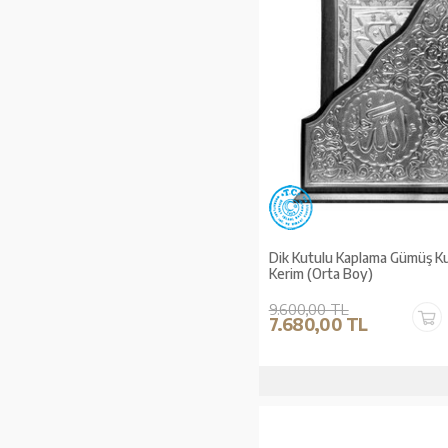
Dik Kutulu Kaplama Gümüş Ku
Kerim (Orta Boy)
9.600,00 TL
7.680,00 TL