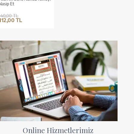
Nasip Et
140,00 TL
112,00 TL
Online Hizmetlerimiz