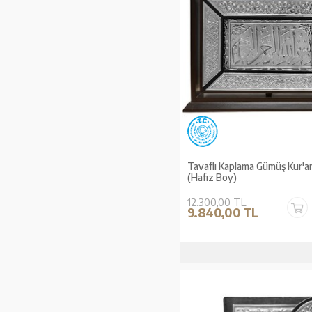
Tavaflı Kaplama Gümüş Kur'an
(Hafız Boy)
12.300,00 TL
9.840,00 TL