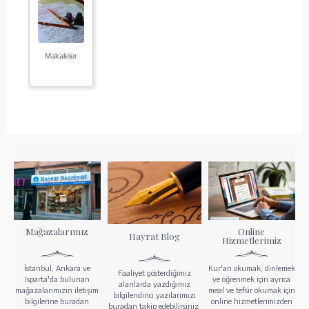
Makaleler
Mağazalarımız
Online
Hayrat Blog
Hizmetlerimiz
İstanbul, Ankara ve
Kur'an okumak, dinlemek
Faaliyet gösterdiğimiz
Isparta'da bulunan
ve öğrenmek için ayrıca
alanlarda yazdığımız
mağazalarımızın iletişim
meal ve tefsir okumak için
bilgilendirici yazılarımızı
bilgilerine buradan
online hizmetlerimizden
buradan takip edebilirsiniz.