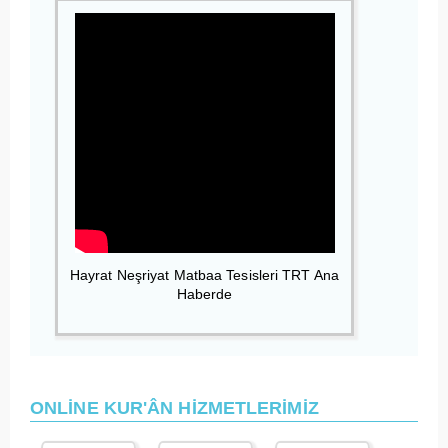
Hayrat Neşriyat Matbaa Tesisleri TRT Ana
Haberde
ONLİNE KUR'ÂN HİZMETLERİMİZ