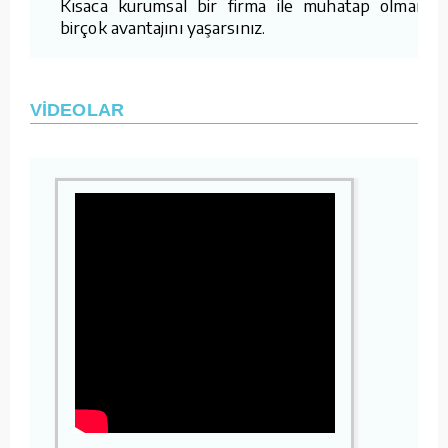
Kısaca kurumsal bir firma ile muhatap olmanın
birçok avantajını yaşarsınız.
VİDEOLAR