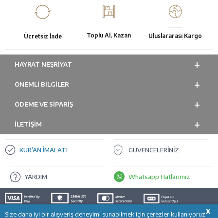
Toplu Al, Kazan
Uluslararası Kargo
Ücretsiz İade
HAYRAT NEŞRIYAT
ÖNEMLI BILGILER
ÖDEME VE SİPARİŞ
İLETİŞİM
KUR’AN İMALATI
GÜVENCELERİNİZ
YARDIM
Whatsapp Hatlarımız
X
Size daha iyi bir alışveriş deneyimi sunabilmek için çerezler kullanıyoruz.