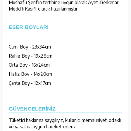
Mushaf-ı Şerif'in tertibine uygun olarak Ayet-Berkenar,
Medd'li Kasr'lı olarak hazırlanmıştır.
ESER BOYLARI
Cami Boy - 23x34cm
Rahle Boy - 19x28cm
Orta Boy - 16x24cm
Hafız Boy - 14x20cm
Çanta Boy - 12x17cm
GÜVENCELERİNİZ
Tüketici haklarına saygılıyız, kullanıcı memnuniyeti odaklı
ve yasalara uygun hareket ederiz.