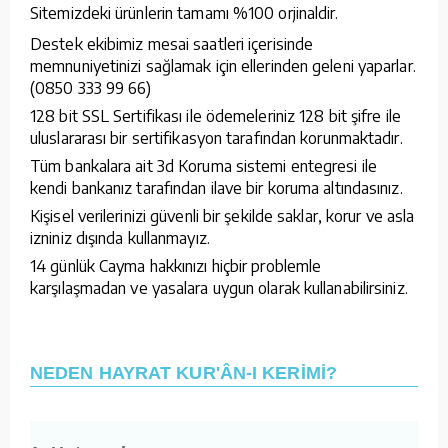
Sitemizdeki ürünlerin tamamı %100 orjinaldir.
Destek ekibimiz mesai saatleri içerisinde
memnuniyetinizi sağlamak için ellerinden geleni yaparlar.
(0850 333 99 66)
128 bit SSL Sertifikası ile ödemeleriniz 128 bit şifre ile
uluslararası bir sertifikasyon tarafından korunmaktadır.
Tüm bankalara ait 3d Koruma sistemi entegresi ile
kendi bankanız tarafından ilave bir koruma altındasınız.
Kişisel verilerinizi güvenli bir şekilde saklar, korur ve asla
izniniz dışında kullanmayız.
14 günlük Cayma hakkınızı hiçbir problemle
karşılaşmadan ve yasalara uygun olarak kullanabilirsiniz.
NEDEN HAYRAT KUR'ÂN-I KERİMİ?