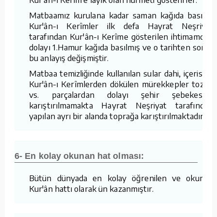
Matbaamız kurulana kadar saman kağıda basılan
Kur'ân-ı Kerîmler ilk defa Hayrat Neşriyat
tarafından Kur'ân-ı Kerîme gösterilen ihtimamdan
dolayı 1.Hamur kağıda basılmış ve o tarihten sonra
bu anlayış değişmiştir.
Matbaa temizliğinde kullanılan sular dahi, içerisine
Kur'ân-ı Kerîmlerden dökülen mürekkepler tozlar
vs. parçalardan dolayı şehir şebekesine
karıştırılmamakta Hayrat Neşriyat tarafından
yapılan ayrı bir alanda toprağa karıştırılmaktadır.
6- En kolay okunan hat olması:
Bütün dünyada en kolay öğrenilen ve okunan
Kur'ân hattı olarak ün kazanmıştır.