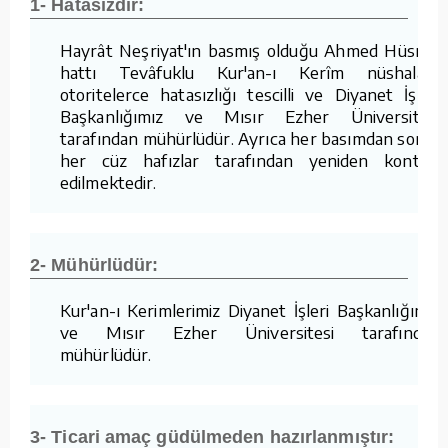
1- Hatasızdır:
Hayrât Neşriyat'ın basmış olduğu Ahmed Hüsrev
hattı Tevâfuklu Kur'an-ı Kerîm nüshaları,
otoritelerce hatasızlığı tescilli ve Diyanet İşleri
Başkanlığımız ve Mısır Ezher Üniversitesi
tarafından mühürlüdür. Ayrıca her basımdan sonra
her cüz hafızlar tarafından yeniden kontrol
edilmektedir.
2- Mühürlüdür:
Kur'an-ı Kerimlerimiz Diyanet İşleri Başkanlığımız
ve Mısır Ezher Üniversitesi tarafından
mühürlüdür.
3- Ticari amaç güdülmeden hazırlanmıştır: