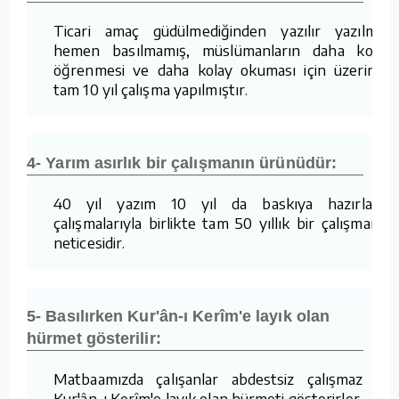
Ticari amaç güdülmediğinden yazılır yazılmaz
hemen basılmamış, müslümanların daha kolay
öğrenmesi ve daha kolay okuması için üzerinde
tam 10 yıl çalışma yapılmıştır.
4- Yarım asırlık bir çalışmanın ürünüdür:
40 yıl yazım 10 yıl da baskıya hazırlama
çalışmalarıyla birlikte tam 50 yıllık bir çalışmanın
neticesidir.
5- Basılırken Kur'ân-ı Kerîm'e layık olan
hürmet gösterilir:
Matbaamızda çalışanlar abdestsiz çalışmaz ve
Kur'ân-ı Kerîm'e layık olan hürmeti gösterirler.