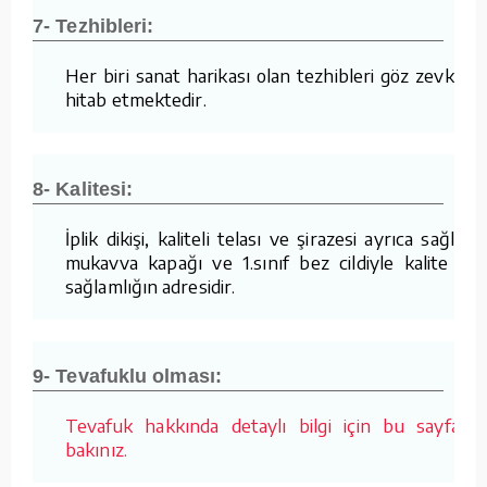
7- Tezhibleri:
Her biri sanat harikası olan tezhibleri göz zevkine
hitab etmektedir.
8- Kalitesi:
İplik dikişi, kaliteli telası ve şirazesi ayrıca sağlam
mukavva kapağı ve 1.sınıf bez cildiyle kalite ve
sağlamlığın adresidir.
9- Tevafuklu olması:
Tevafuk hakkında detaylı bilgi için bu sayfaya
bakınız.