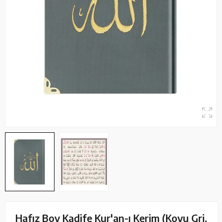
Hafız Boy Kadife Kur'an-ı Kerim (Koyu Gri,