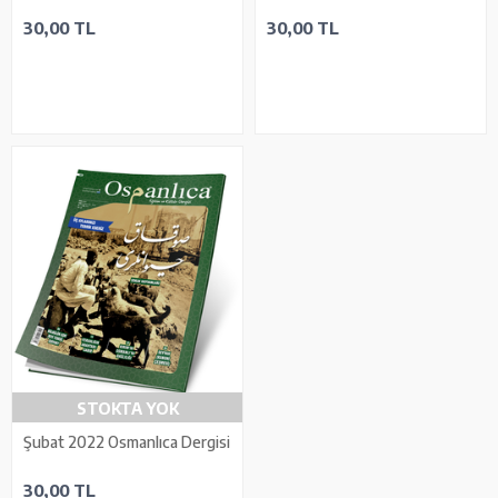
30,00 TL
30,00 TL
STOKTA YOK
Şubat 2022 Osmanlıca Dergisi
30,00 TL