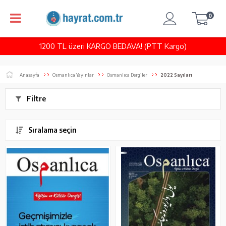
0
1200 TL üzeri KARGO BEDAVA! (PTT Kargo)
Anasayfa
Osmanlıca Yayınlar
Osmanlıca Dergiler
2022 Sayıları
Filtre
Sıralama seçin