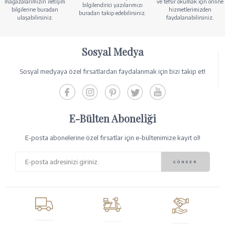
mağazalarımızın iletişim
ve tefsir okumak için online
bilgilendirici yazılarımızı
bilgilerine buradan
hizmetlerimizden
buradan takip edebilirsiniz.
ulaşabilirsiniz.
faydalanabilirsiniz.
Sosyal Medya
Sosyal medyaya özel fırsatlardan faydalanmak için bizi takip et!
E-Bülten Aboneliği
E-posta abonelerine özel fırsatlar için e-bültenimize kayıt ol!