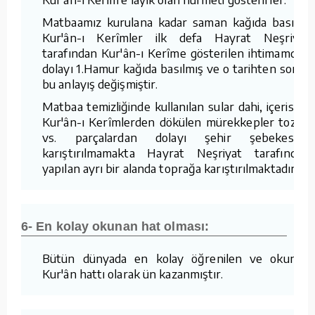
Matbaamız kurulana kadar saman kağıda basılan
Kur'ân-ı Kerîmler ilk defa Hayrat Neşriyat
tarafından Kur'ân-ı Kerîme gösterilen ihtimamdan
dolayı 1.Hamur kağıda basılmış ve o tarihten sonra
bu anlayış değişmiştir.
Matbaa temizliğinde kullanılan sular dahi, içerisine
Kur'ân-ı Kerîmlerden dökülen mürekkepler tozlar
vs. parçalardan dolayı şehir şebekesine
karıştırılmamakta Hayrat Neşriyat tarafından
yapılan ayrı bir alanda toprağa karıştırılmaktadır.
6- En kolay okunan hat olması:
Bütün dünyada en kolay öğrenilen ve okunan
Kur'ân hattı olarak ün kazanmıştır.