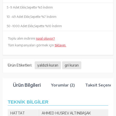
5 -
9 Adet Ekle,
Sepette %5 İndirim
10 -
49 Adet Ekle,
Sepette %7 İndirim
50 -
1000 Adet Ekle,
Sepette %10 İndirim
Toplu alım indirimi
nasıl oluyor?
Tüm kampanyaları görmek için
tıklayın.
Ürün Etiketleri:
yaldızlı kuran
gri kuran
Ürün Bilgileri
Yorumlar (2)
Taksit Seçenekl
TEKNİK BİLGİLER
HATTAT
AHMED HUSREV ALTINBAŞAK