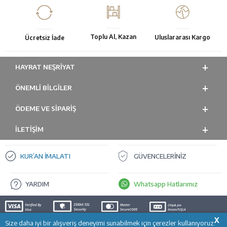
Toplu Al, Kazan
Uluslararası Kargo
Ücretsiz İade
HAYRAT NEŞRIYAT
ÖNEMLI BILGILER
ÖDEME VE SİPARİŞ
İLETİŞİM
KUR’AN İMALATI
GÜVENCELERİNİZ
YARDIM
Whatsapp Hatlarımız
X
Size daha iyi bir alışveriş deneyimi sunabilmek için çerezler kullanıyoruz.