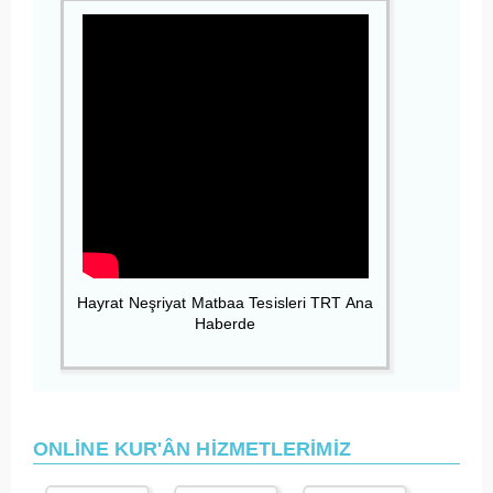
Hayrat Neşriyat Matbaa Tesisleri TRT Ana
Haberde
ONLİNE KUR'ÂN HİZMETLERİMİZ