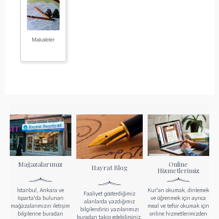
Makaleler
Mağazalarımız
Online
Hayrat Blog
Hizmetlerimiz
İstanbul, Ankara ve
Kur'an okumak, dinlemek
Faaliyet gösterdiğimiz
Isparta'da bulunan
ve öğrenmek için ayrıca
alanlarda yazdığımız
mağazalarımızın iletişim
meal ve tefsir okumak için
bilgilendirici yazılarımızı
bilgilerine buradan
online hizmetlerimizden
buradan takip edebilirsiniz.