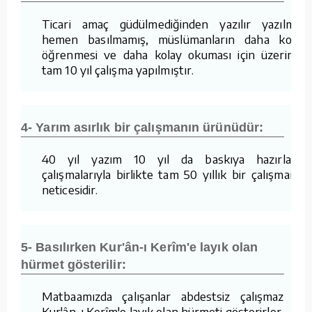
Ticari amaç güdülmediğinden yazılır yazılmaz
hemen basılmamış, müslümanların daha kolay
öğrenmesi ve daha kolay okuması için üzerinde
tam 10 yıl çalışma yapılmıştır.
4- Yarım asırlık bir çalışmanın ürünüdür:
40 yıl yazım 10 yıl da baskıya hazırlama
çalışmalarıyla birlikte tam 50 yıllık bir çalışmanın
neticesidir.
5- Basılırken Kur'ân-ı Kerîm'e layık olan
hürmet gösterilir:
Matbaamızda çalışanlar abdestsiz çalışmaz ve
Kur'ân-ı Kerîm'e layık olan hürmeti gösterirler.