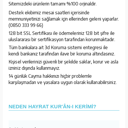
Sitemizdeki ürünlerin tamamı %100 orjinaldir.
Destek ekibimiz mesai saatleri içerisinde
memnuniyetinizi sağlamak için ellerinden geleni yaparlar.
(0850 333 99 66)
128 bit SSL Sertifikası ile ödemeleriniz 128 bit şifre ile
uluslararası bir sertifikasyon tarafından korunmaktadır.
Tüm bankalara ait 3d Koruma sistemi entegresi ile
kendi bankanız tarafından ilave bir koruma altındasınız.
Kişisel verilerinizi güvenli bir şekilde saklar, korur ve asla
izniniz dışında kullanmayız.
14 günlük Cayma hakkınızı hiçbir problemle
karşılaşmadan ve yasalara uygun olarak kullanabilirsiniz.
NEDEN HAYRAT KUR'ÂN-I KERİMİ?