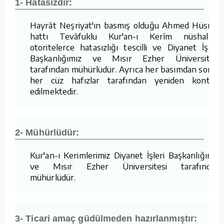
1- Hatasızdır:
Hayrât Neşriyat'ın basmış olduğu Ahmed Hüsrev
hattı Tevâfuklu Kur'an-ı Kerîm nüshaları,
otoritelerce hatasızlığı tescilli ve Diyanet İşleri
Başkanlığımız ve Mısır Ezher Üniversitesi
tarafından mühürlüdür. Ayrıca her basımdan sonra
her cüz hafızlar tarafından yeniden kontrol
edilmektedir.
2- Mühürlüdür:
Kur'an-ı Kerimlerimiz Diyanet İşleri Başkanlığımız
ve Mısır Ezher Üniversitesi tarafından
mühürlüdür.
3- Ticari amaç güdülmeden hazırlanmıştır: