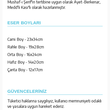
Mushaf-ı Şerif'in tertibine uygun olarak Ayet-Berkenar,
Medd'li Kasr'lı olarak hazırlanmıştır.
ESER BOYLARI
Cami Boy - 23x34cm
Rahle Boy - 19x28cm
Orta Boy - 16x24cm
Hafız Boy - 14x20cm
Çanta Boy - 12x17cm
GÜVENCELERİNİZ
Tüketici haklarına saygılıyız, kullanıcı memnuniyeti odaklı
ve yasalara uygun hareket ederiz.