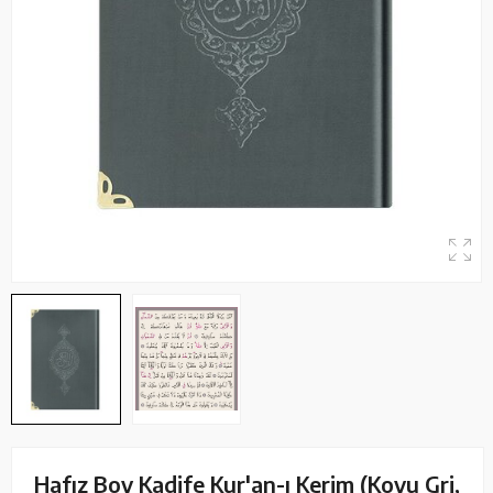
Hafız Boy Kadife Kur'an-ı Kerim (Koyu Gri,