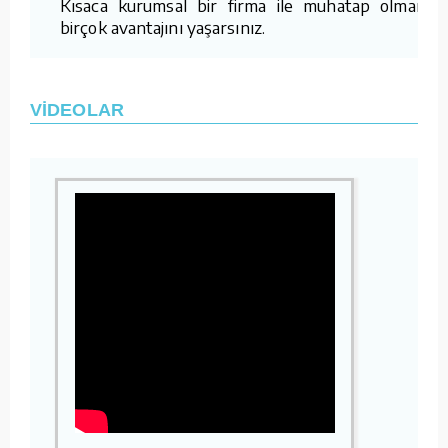
Kısaca kurumsal bir firma ile muhatap olmanın
birçok avantajını yaşarsınız.
VİDEOLAR