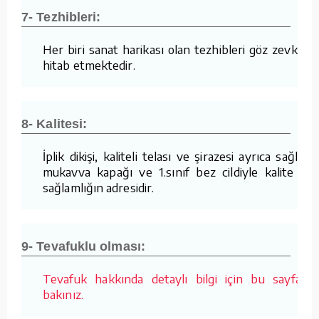
7- Tezhibleri:
Her biri sanat harikası olan tezhibleri göz zevkine
hitab etmektedir.
8- Kalitesi:
İplik dikişi, kaliteli telası ve şirazesi ayrıca sağlam
mukavva kapağı ve 1.sınıf bez cildiyle kalite ve
sağlamlığın adresidir.
9- Tevafuklu olması:
Tevafuk hakkında detaylı bilgi için bu sayfaya
bakınız.