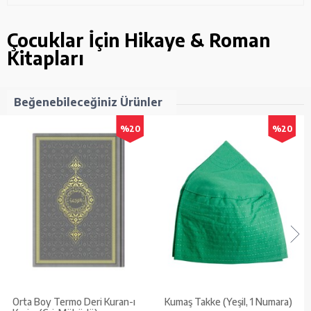
Çocuklar İçin Hikaye & Roman
Kitapları
Beğenebileceğiniz Ürünler
%20
%20
Orta Boy Termo Deri Kuran-ı
Kumaş Takke (Yeşil, 1 Numara)