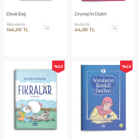
Elmalı Bağ
Zeynep'in Dişleri
180,00 TL
55,00 TL
144,00 TL
44,00 TL
%20
%20