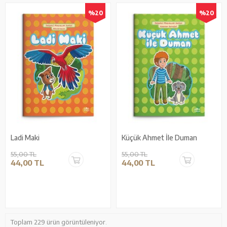
%20
%20
Ladi Maki
Küçük Ahmet İle Duman
55,00 TL
55,00 TL
44,00 TL
44,00 TL
Toplam 229 ürün görüntüleniyor.