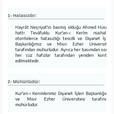
1- Hatasızdır:
Hayrât Neşriyat'ın basmış olduğu Ahmed Hüsrev
hattı Tevâfuklu Kur'an-ı Kerîm nüshaları,
otoritelerce hatasızlığı tescilli ve Diyanet İşleri
Başkanlığımız ve Mısır Ezher Üniversitesi
tarafından mühürlüdür. Ayrıca her basımdan sonra
her cüz hafızlar tarafından yeniden kontrol
edilmektedir.
2- Mühürlüdür:
Kur'an-ı Kerimlerimiz Diyanet İşleri Başkanlığımız
ve Mısır Ezher Üniversitesi tarafından
mühürlüdür.