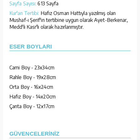
Sayfa Sayısı:
613 Sayfa
Kur'an Tertibi:
Hafız Osman Hattıyla yazılmış olan
Mushaf-ı Şerif'in tertibine uygun olarak Ayet-Berkenar,
Medd'li Kasr'lı olarak hazırlanmıştır.
ESER BOYLARI
Cami Boy - 23x34cm
Rahle Boy - 19x28cm
Orta Boy - 16x24cm
Hafız Boy - 14x20cm
Çanta Boy - 12x17cm
GÜVENCELERİNİZ