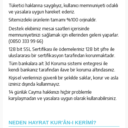
Tüketici haklarına saygılıyız, kullanıcı memnuniyeti odaklı
ve yasalara uygun hareket ederiz.
Sitemizdeki ürünlerin tamamı %100 orjinaldir.
Destek ekibimiz mesai saatleri içerisinde
memnuniyetinizi sağlamak için ellerinden geleni yaparlar.
(0850 333 99 66)
128 bit SSL Sertifikası ile ödemeleriniz 128 bit şifre ile
uluslararası bir sertifikasyon tarafından korunmaktadır.
Tüm bankalara ait 3d Koruma sistemi entegresi ile
kendi bankanız tarafından ilave bir koruma altındasınız.
Kişisel verilerinizi güvenli bir şekilde saklar, korur ve asla
izniniz dışında kullanmayız.
14 günlük Cayma hakkınızı hiçbir problemle
karşılaşmadan ve yasalara uygun olarak kullanabilirsiniz.
NEDEN HAYRAT KUR'ÂN-I KERİMİ?