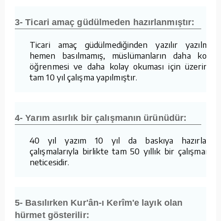
3- Ticari amaç güdülmeden hazırlanmıştır:
Ticari amaç güdülmediğinden yazılır yazılmaz
hemen basılmamış, müslümanların daha kolay
öğrenmesi ve daha kolay okuması için üzerinde
tam 10 yıl çalışma yapılmıştır.
4- Yarım asırlık bir çalışmanın ürünüdür:
40 yıl yazım 10 yıl da baskıya hazırlama
çalışmalarıyla birlikte tam 50 yıllık bir çalışmanın
neticesidir.
5- Basılırken Kur'ân-ı Kerîm'e layık olan
hürmet gösterilir: