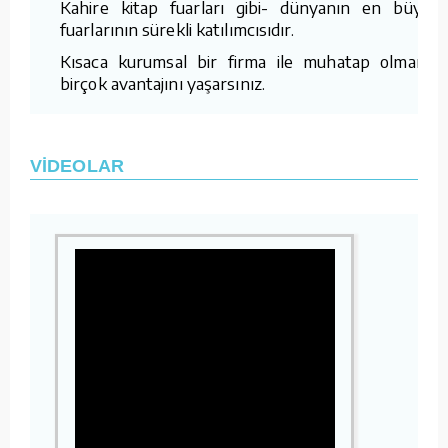
Kahire kitap fuarları gibi- dünyanın en büyük
fuarlarının sürekli katılımcısıdır.
Kısaca kurumsal bir firma ile muhatap olmanın
birçok avantajını yaşarsınız.
VİDEOLAR