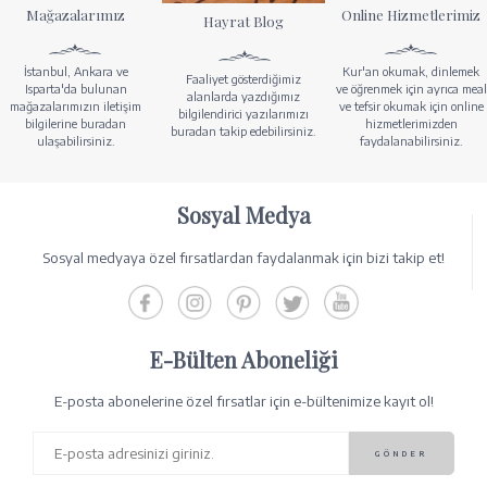
Mağazalarımız
Online Hizmetlerimiz
Hayrat Blog
İstanbul, Ankara ve
Kur'an okumak, dinlemek
Faaliyet gösterdiğimiz
Isparta'da bulunan
ve öğrenmek için ayrıca meal
alanlarda yazdığımız
mağazalarımızın iletişim
ve tefsir okumak için online
bilgilendirici yazılarımızı
bilgilerine buradan
hizmetlerimizden
buradan takip edebilirsiniz.
ulaşabilirsiniz.
faydalanabilirsiniz.
Sosyal Medya
Sosyal medyaya özel fırsatlardan faydalanmak için bizi takip et!
E-Bülten Aboneliği
E-posta abonelerine özel fırsatlar için e-bültenimize kayıt ol!