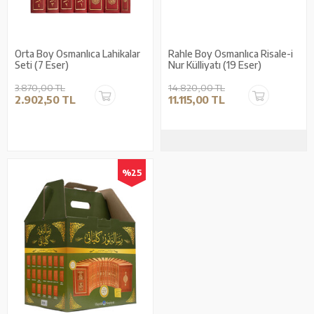
Orta Boy Osmanlıca Lahikalar
Rahle Boy Osmanlıca Risale-i
Seti (7 Eser)
Nur Külliyatı (19 Eser)
3.870,00 TL
14.820,00 TL
2.902,50 TL
11.115,00 TL
%25