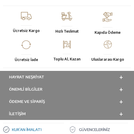
Ücretsiz Kargo
Hızlı Teslimat
Kapıda Ödeme
Toplu Al, Kazan
Uluslararası Kargo
Ücretsiz İade
HAYRAT NEŞRIYAT
ÖNEMLI BILGILER
ÖDEME VE SİPARİŞ
İLETİŞİM
KUR’AN İMALATI
GÜVENCELERİNİZ