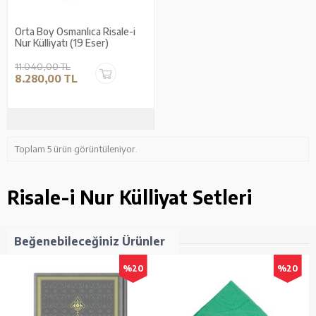
Orta Boy Osmanlıca Risale-i
Nur Külliyatı (19 Eser)
11.040,00 TL
8.280,00 TL
Toplam 5 ürün görüntüleniyor.
Risale-i Nur Külliyat Setleri
Beğenebileceğiniz Ürünler
%20
%20