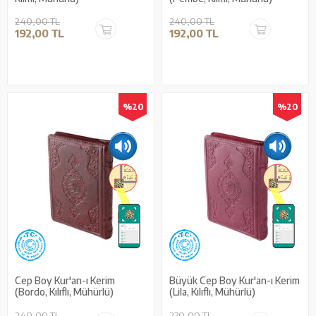
240,00 TL
240,00 TL
192,00 TL
192,00 TL
%20
%20
Cep Boy Kur'an-ı Kerim
Büyük Cep Boy Kur'an-ı Kerim
(Bordo, Kılıflı, Mühürlü)
(Lila, Kılıflı, Mühürlü)
240,00 TL
270,00 TL