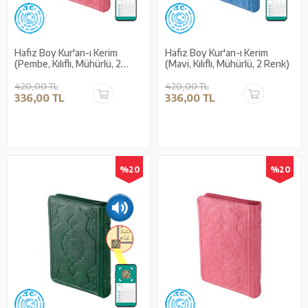
Hafız Boy Kur'an-ı Kerim
Hafız Boy Kur'an-ı Kerim
(Pembe, Kılıflı, Mühürlü, 2
(Mavi, Kılıflı, Mühürlü, 2 Renk)
Renk)
420,00 TL
420,00 TL
336,00 TL
336,00 TL
%20
%20