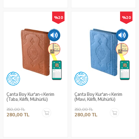
%20
%20
Çanta Boy Kur'an-ı Kerim
Çanta Boy Kur'an-ı Kerim
(Taba, Kılıflı, Mühürlü)
(Mavi, Kılıflı, Mühürlü)
350,00 TL
350,00 TL
280,00 TL
280,00 TL