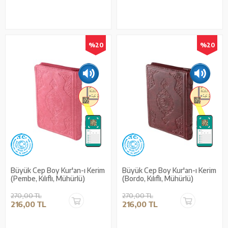
%20
%20
Büyük Cep Boy Kur'an-ı Kerim
Büyük Cep Boy Kur'an-ı Kerim
(Pembe, Kılıflı, Mühürlü)
(Bordo, Kılıflı, Mühürlü)
270,00 TL
270,00 TL
216,00 TL
216,00 TL