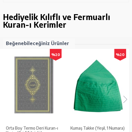
Hediyelik Kılıflı ve Fermuarlı
Kuran-ı Kerimler
Beğenebileceğiniz Ürünler
%20
%20
Orta Boy Termo Deri Kuran-ı
Kumaş Takke (Yeşil, 1 Numara)