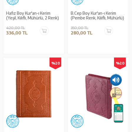
Hafız Boy Kur'an-ı Kerim
B.Cep Boy Kur'an-ı Kerim
(Yeşil, Kılıflı, Mühürlü, 2 Renk)
(Pembe Renk, Kılıflı, Mühürlü)
420,00 TL
350,00 TL
336,00 TL
280,00 TL
%20
%20