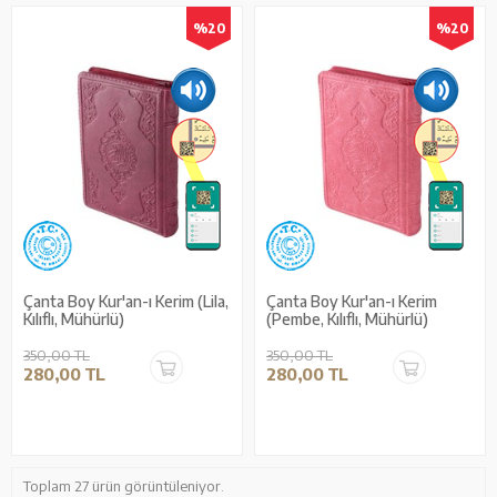
%20
%20
Çanta Boy Kur'an-ı Kerim (Lila,
Çanta Boy Kur'an-ı Kerim
Kılıflı, Mühürlü)
(Pembe, Kılıflı, Mühürlü)
350,00 TL
350,00 TL
280,00 TL
280,00 TL
Toplam 27 ürün görüntüleniyor.