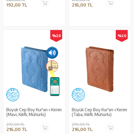
192,00 TL
216,00 TL
%20
%20
Büyük Cep Boy Kur'an-ı Kerim
Büyük Cep Boy Kur'an-ı Kerim
(Mavi, Kılıflı, Mühürlü)
(Taba, Kılıflı, Mühürlü)
270,00 TL
270,00 TL
216,00 TL
216,00 TL