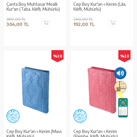
Çanta Boy Muhtasar Mealli
Cep Boy Kur'an-ı Kerim (Lila,
Kur'an (Taba, Kılıflı, Mühürlü)
Kılıflı, Mühürlü)
380,00 TL
240,00 TL
304,00 TL
192,00 TL
%20
%20
Cep Boy Kur'an-ı Kerim (Mavi,
Cep Boy Kur'an-ı Kerim
Kılıflı, Mühürlü)
(Pembe, Kılıflı, Mühürlü)