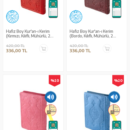
Hafız Boy Kur'an-ı Kerim
Hafız Boy Kur'an-ı Kerim
(Kırmızı, Kılıflı, Mühürlü, 2
(Bordo, Kılıflı, Mühürlü, 2
Renk)
Renk)
420,00 TL
420,00 TL
336,00 TL
336,00 TL
%20
%20