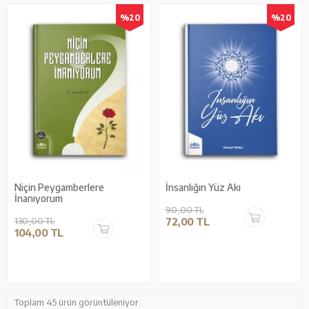
%20
%20
Niçin Peygamberlere
İnsanlığın Yüz Akı
İnanıyorum
90,00 TL
130,00 TL
72,00 TL
104,00 TL
Toplam 45 ürün görüntüleniyor.