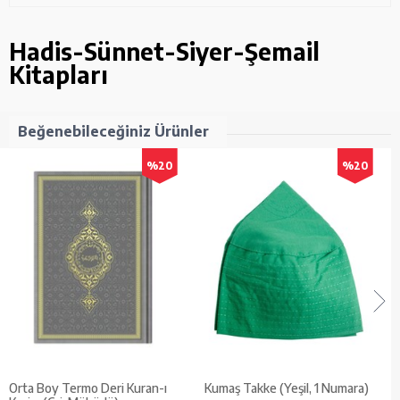
Hadis-Sünnet-Siyer-Şemail
Kitapları
Beğenebileceğiniz Ürünler
%20
%20
Orta Boy Termo Deri Kuran-ı
Kumaş Takke (Yeşil, 1 Numara)