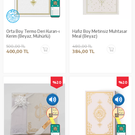
Orta Boy Termo Deri Kuran-ı
Hafız Boy Metinsiz Muhtasar
Kerim (Beyaz, Mühürlü)
Meal (Beyaz)
500,00 TL
480,00 TL
400,00 TL
384,00 TL
%20
%20