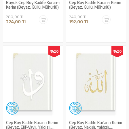
Büyük Cep Boy Kadife Kuran-ı
Cep Boy Kadife Kuran-ı Kerim
Kerim (Beyaz, Güllü, Mühürlü)
(Beyaz, Güllü, Mühürlü)
280,00 TL
240,00 TL
224,00 TL
192,00 TL
%20
%20
Cep Boy Kadife Kuran-ı Kerim
Cep Boy Kadife Kur'an-ı Kerim
(Beyaz, Elif-Vavlı, Yaldızlı,
(Beyaz, Nakışlı, Yaldızlı,