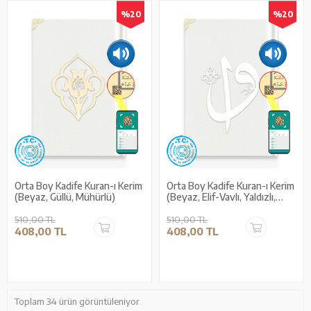
%20
%20
Orta Boy Kadife Kuran-ı Kerim
Orta Boy Kadife Kuran-ı Kerim
(Beyaz, Güllü, Mühürlü)
(Beyaz, Elif-Vavlı, Yaldızlı,
Mühürlü)
510,00 TL
510,00 TL
408,00 TL
408,00 TL
Toplam 34 ürün görüntüleniyor.