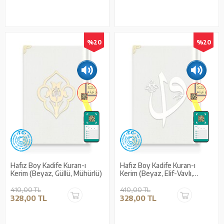
%20
%20
Hafız Boy Kadife Kuran-ı
Hafız Boy Kadife Kuran-ı
Kerim (Beyaz, Güllü, Mühürlü)
Kerim (Beyaz, Elif-Vavlı,
Yaldızlı, Mühürlü)
410,00 TL
410,00 TL
328,00 TL
328,00 TL