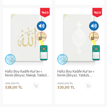
%20
%20
Hafız Boy Kadife Kur'an-ı
Hafız Boy Kadife Kur'an-ı
Kerim (Beyaz, Nakışlı, Yaldızlı,
Kerim (Beyaz, Yaldızlı,
Mühürlü)
Mühürlü)
410,00 TL
400,00 TL
328,00 TL
320,00 TL