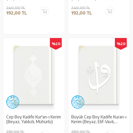
Mühürlü)
Mühürlü)
240,00 TL
240,00 TL
192,00 TL
192,00 TL
%20
%20
Cep Boy Kadife Kur'an-ı Kerim
Büyük Cep Boy Kadife Kuran-ı
(Beyaz, Yaldızlı, Mühürlü)
Kerim (Beyaz, Elif-Vavlı,
Yaldızlı, Mühürlü)
230,00 TL
280,00 TL