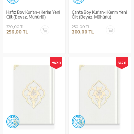
Hafız Boy Kur'an-ı Kerim Yeni
Çanta Boy Kur'an-ı Kerim Yeni
Cilt (Beyaz, Mühürlü)
Cilt (Beyaz, Mühürlü)
320,00 TL
250,00 TL
256,00 TL
200,00 TL
%20
%20