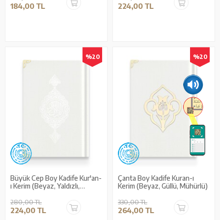
184,00 TL
224,00 TL
%20
%20
Büyük Cep Boy Kadife Kur'an-
Çanta Boy Kadife Kuran-ı
ı Kerim (Beyaz, Yaldızlı,
Kerim (Beyaz, Güllü, Mühürlü)
Mühürlü)
280,00 TL
330,00 TL
224,00 TL
264,00 TL