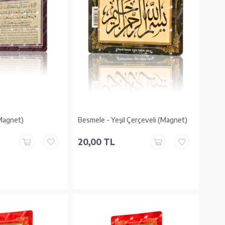
(Magnet)
Besmele - Yeşil Çerçeveli (Magnet)
20,00 TL