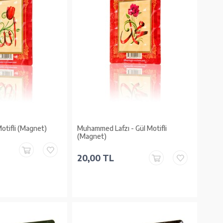
 Motifli (Magnet)
Muhammed Lafzı - Gül Motifli
(Magnet)
20,00 TL