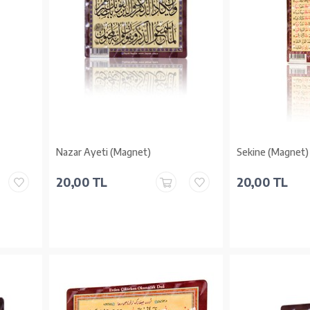
Nazar Ayeti (Magnet)
Sekine (Magnet)
20,00 TL
20,00 TL