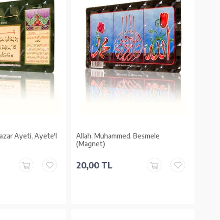
azar Ayeti, Ayete'l
Allah, Muhammed, Besmele
(Magnet)
20,00 TL