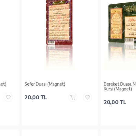
net)
Sefer Duası (Magnet)
Bereket Duası, N
Kürsi (Magnet)
20,00 TL
20,00 TL