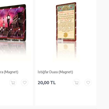
ra (Magnet)
İstiğfar Duası (Magnet)
20,00 TL