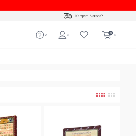
Kargom Nerede?
0