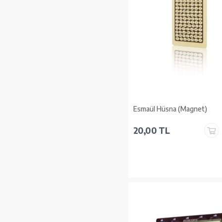
Esmaül Hüsna (Magnet)
20,00 TL