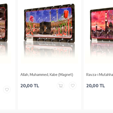
Allah, Muhammed, Kabe (Magnet)
Ravza-i Mutahha
20,00 TL
20,00 TL