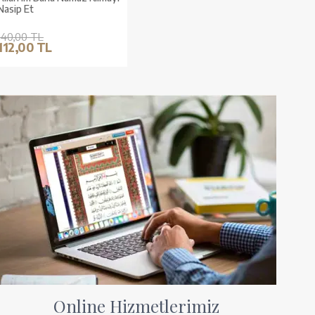
Nasip Et
140,00 TL
112,00 TL
Online Hizmetlerimiz