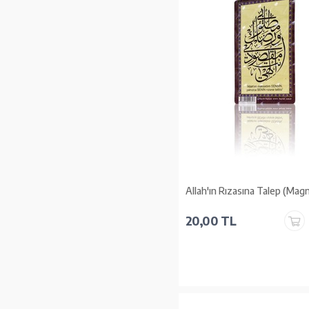
Allah'ın Rızasına Talep (Mag
20,00 TL