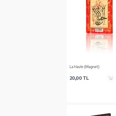
La Havle (Magnet)
20,00 TL