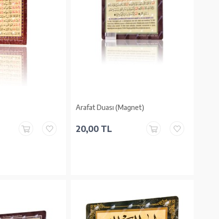
Arafat Duası (Magnet)
20,00 TL