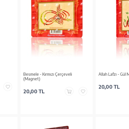
Besmele - Kırmızı Çerçeveli
Allah Lafzı - Gül
(Magnet)
20,00 TL
20,00 TL