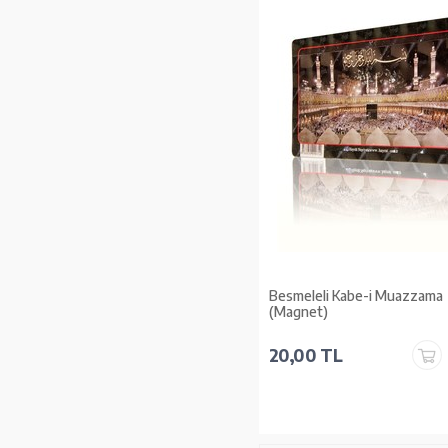
Besmeleli Kabe-i Muazzama
(Magnet)
20,00 TL