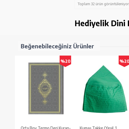
Toplam 32 ürün görüntüleniyor
Hediyelik Dini
Beğenebileceğiniz Ürünler
%20
%2
Orta Boy Termo Deri Kuran-
Kumaş Takke (Yeşil, 1