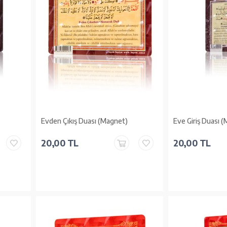
Evden Çıkış Duası (Magnet)
Eve Giriş Duası 
20,00 TL
20,00 TL