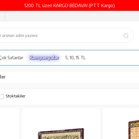
1200 TL üzeri KARGO BEDAVA! (PTT Kargo)
Çok Satanlar
Kampanyalar
5, 10, 15 TL
ler
Stoktakiler