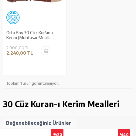
Orta Boy 30 Cüz Kur'an-ı
Kerim (Muhtasar Mealli,
Karton Kapak, Çantalı)
2.800,00 TL
2.240,00 TL
Toplam 1 ürün görüntüleniyor.
30 Cüz Kuran-ı Kerim Mealleri
Beğenebileceğiniz Ürünler
%20
%20