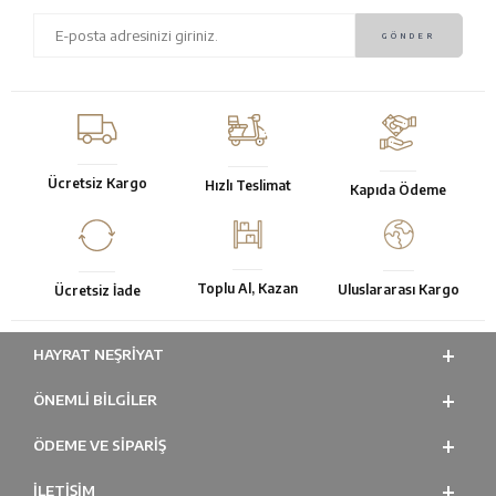
Ücretsiz Kargo
Hızlı Teslimat
Kapıda Ödeme
Toplu Al, Kazan
Uluslararası Kargo
Ücretsiz İade
HAYRAT NEŞRIYAT
ÖNEMLI BILGILER
ÖDEME VE SİPARİŞ
İLETİŞİM