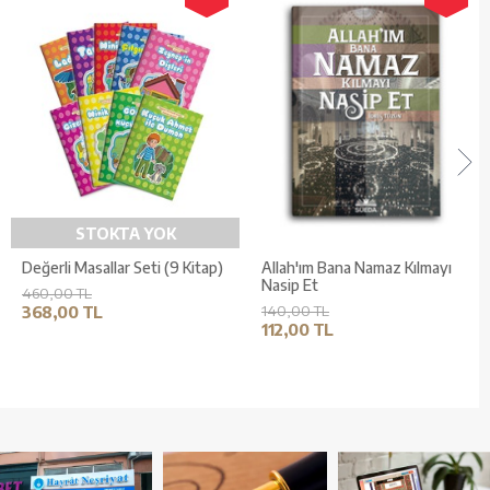
STOKTA YOK
Değerli Masallar Seti (9 Kitap)
Allah'ım Bana Namaz Kılmayı
Nasip Et
460,00 TL
368,00 TL
140,00 TL
112,00 TL