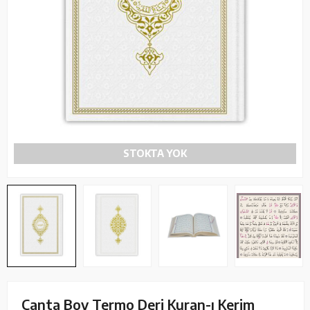
STOKTA YOK
Çanta Boy Termo Deri Kuran-ı Kerim