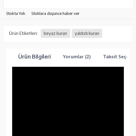
Stokta Yok
Stoklara düşünce haber ver
Ürün Etiketleri:
beyaz kuran
yaldızlı kuran
Ürün Bilgileri
Yorumlar (2)
Taksit Seçenek