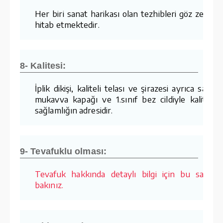
Her biri sanat harikası olan tezhibleri göz zevkin
hitab etmektedir.
8- Kalitesi:
İplik dikişi, kaliteli telası ve şirazesi ayrıca sağla
mukavva kapağı ve 1.sınıf bez cildiyle kalite v
sağlamlığın adresidir.
9- Tevafuklu olması:
Tevafuk hakkında detaylı bilgi için bu sayfay
bakınız.