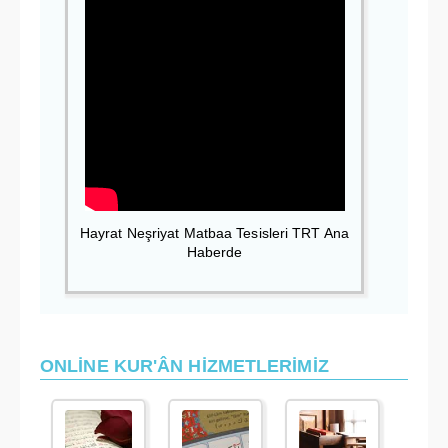
Hayrat Neşriyat Matbaa Tesisleri TRT Ana
Haberde
ONLİNE KUR'ÂN HİZMETLERİMİZ