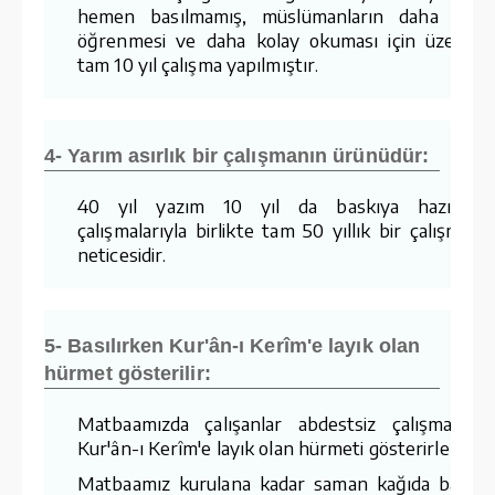
hemen basılmamış, müslümanların daha kola
öğrenmesi ve daha kolay okuması için üzerind
tam 10 yıl çalışma yapılmıştır.
4- Yarım asırlık bir çalışmanın ürünüdür:
40 yıl yazım 10 yıl da baskıya hazırlam
çalışmalarıyla birlikte tam 50 yıllık bir çalışmanı
neticesidir.
5- Basılırken Kur'ân-ı Kerîm'e layık olan
hürmet gösterilir:
Matbaamızda çalışanlar abdestsiz çalışmaz v
Kur'ân-ı Kerîm'e layık olan hürmeti gösterirler.
Matbaamız kurulana kadar saman kağıda basıla