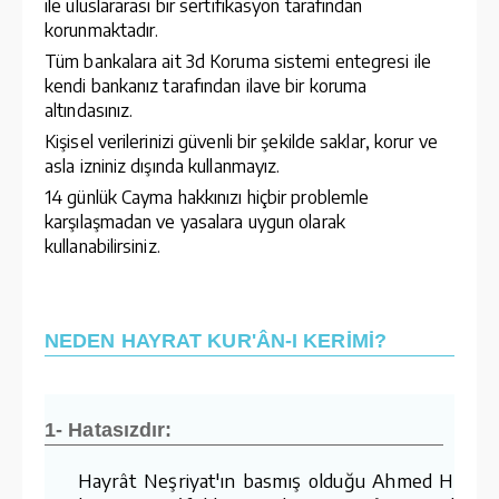
ile uluslararası bir sertifikasyon tarafından
korunmaktadır.
Tüm bankalara ait 3d Koruma sistemi entegresi ile
kendi bankanız tarafından ilave bir koruma
altındasınız.
Kişisel verilerinizi güvenli bir şekilde saklar, korur ve
asla izniniz dışında kullanmayız.
14 günlük Cayma hakkınızı hiçbir problemle
karşılaşmadan ve yasalara uygun olarak
kullanabilirsiniz.
NEDEN HAYRAT KUR'ÂN-I KERİMİ?
1- Hatasızdır:
Hayrât Neşriyat'ın basmış olduğu Ahmed Hüsre