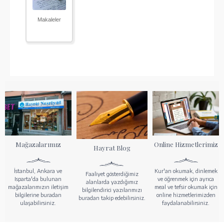
Makaleler
Mağazalarımız
Online Hizmetlerimiz
Hayrat Blog
İstanbul, Ankara ve
Kur'an okumak, dinlemek
Faaliyet gösterdiğimiz
Isparta'da bulunan
ve öğrenmek için ayrıca
alanlarda yazdığımız
mağazalarımızın iletişim
meal ve tefsir okumak için
bilgilendirici yazılarımızı
bilgilerine buradan
online hizmetlerimizden
buradan takip edebilirsiniz.
ulaşabilirsiniz.
faydalanabilirsiniz.