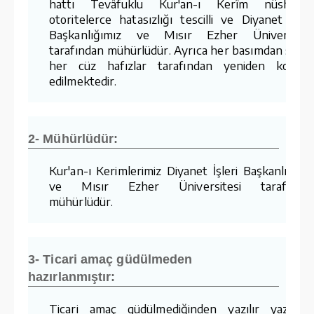
hattı Tevâfuklu Kur'an-ı Kerîm nüshaları
otoritelerce hatasızlığı tescilli ve Diyanet İşler
Başkanlığımız ve Mısır Ezher Üniversites
tarafından mühürlüdür. Ayrıca her basımdan sonr
her cüz hafızlar tarafından yeniden kontro
edilmektedir.
2- Mühürlüdür:
Kur'an-ı Kerimlerimiz Diyanet İşleri Başkanlığımı
ve Mısır Ezher Üniversitesi tarafında
mühürlüdür.
3- Ticari amaç güdülmeden
hazırlanmıştır:
Ticari amaç güdülmediğinden yazılır yazılma