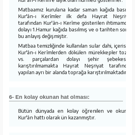
Matbaamız kurulana kadar saman kağıda basılan
Kur'ân-ı Kerîmler ilk defa Hayrat Neşriyat
tarafından Kur'ân-ı Kerîme gösterilen ihtimamdan
dolayı 1.Hamur kağıda basılmış ve o tarihten sonra
bu anlayış değişmiştir.
Matbaa temizliğinde kullanılan sular dahi, içerisine
Kur'ân-ı Kerîmlerden dökülen mürekkepler tozlar
vs. parçalardan dolayı şehir şebekesine
karıştırılmamakta Hayrat Neşriyat tarafından
yapılan ayrı bir alanda toprağa karıştırılmaktadır.
6- En kolay okunan hat olması:
Bütün dünyada en kolay öğrenilen ve okunan
Kur'ân hattı olarak ün kazanmıştır.