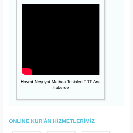
Hayrat Neşriyat Matbaa Tesisleri TRT Ana
Haberde
ONLİNE KUR'ÂN HİZMETLERİMİZ