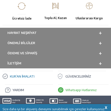
Toplu Al, Kazan
Uluslararası Kargo
Ücretsiz İade
HAYRAT NEŞRIYAT
ÖNEMLI BILGILER
ÖDEME VE SİPARİŞ
İLETİŞİM
KUR’AN İMALATI
GÜVENCELERİNİZ
YARDIM
Whatsapp Hatlarımız
X
Size daha iyi bir alışveriş deneyimi sunabilmek için çerezler kullanıyoruz.