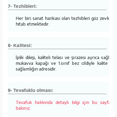
7- Tezhibleri:
Her biri sanat harikası olan tezhibleri göz zevkine
hitab etmektedir.
8- Kalitesi:
İplik dikişi, kaliteli telası ve şirazesi ayrıca sağlam
mukavva kapağı ve 1.sınıf bez cildiyle kalite ve
sağlamlığın adresidir.
9- Tevafuklu olması:
Tevafuk hakkında detaylı bilgi için bu sayfaya
bakınız.