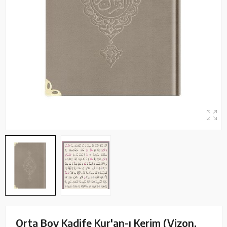
Orta Boy Kadife Kur'an-ı Kerim (Vizon,