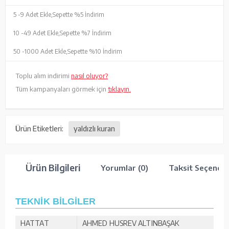
5 -
9 Adet Ekle,
Sepette %5 İndirim
10 -
49 Adet Ekle,
Sepette %7 İndirim
50 -
1000 Adet Ekle,
Sepette %10 İndirim
Toplu alım indirimi
nasıl oluyor?
Tüm kampanyaları görmek için
tıklayın.
Ürün Etiketleri:
yaldızlı kuran
Ürün Bilgileri
Yorumlar (0)
Taksit Seçenekl
TEKNİK BİLGİLER
HATTAT
AHMED HUSREV ALTINBAŞAK