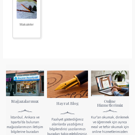
Makaleler
Mağazalarımız
Online
Hayrat Blog
Hizmetlerimiz
İstanbul, Ankara ve
Kur'an okumak, dinlemek
Faaliyet gösterdiğimiz
Isparta'da bulunan
ve öğrenmek için ayrıca
alanlarda yazdığımız
mağazalarımızın iletişim
meal ve tefsir okumak için
bilgilendirici yazılarımızı
bilgilerine buradan
online hizmetlerimizden
buradan takip edebilirsiniz.