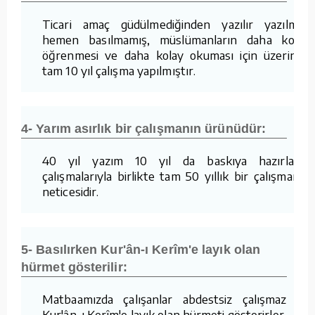
Ticari amaç güdülmediğinden yazılır yazılmaz
hemen basılmamış, müslümanların daha kolay
öğrenmesi ve daha kolay okuması için üzerinde
tam 10 yıl çalışma yapılmıştır.
4- Yarım asırlık bir çalışmanın ürünüdür:
40 yıl yazım 10 yıl da baskıya hazırlama
çalışmalarıyla birlikte tam 50 yıllık bir çalışmanın
neticesidir.
5- Basılırken Kur'ân-ı Kerîm'e layık olan
hürmet gösterilir:
Matbaamızda çalışanlar abdestsiz çalışmaz ve
Kur'ân-ı Kerîm'e layık olan hürmeti gösterirler.