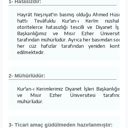
1- Hatasızdır:
Hayrât Neşriyat'ın basmış olduğu Ahmed Hüsrev
hattı Tevâfuklu Kur'an-ı Kerîm nüshaları,
otoritelerce hatasızlığı tescilli ve Diyanet İşleri
Başkanlığımız ve Mısır Ezher Üniversitesi
tarafından mühürlüdür. Ayrıca her basımdan sonra
her cüz hafızlar tarafından yeniden kontrol
edilmektedir.
2- Mühürlüdür:
Kur'an-ı Kerimlerimiz Diyanet İşleri Başkanlığımız
ve Mısır Ezher Üniversitesi tarafından
mühürlüdür.
3- Ticari amaç güdülmeden hazırlanmıştır: