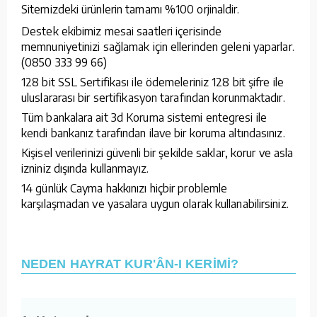
Sitemizdeki ürünlerin tamamı %100 orjinaldir.
Destek ekibimiz mesai saatleri içerisinde
memnuniyetinizi sağlamak için ellerinden geleni yaparlar.
(0850 333 99 66)
128 bit SSL Sertifikası ile ödemeleriniz 128 bit şifre ile
uluslararası bir sertifikasyon tarafından korunmaktadır.
Tüm bankalara ait 3d Koruma sistemi entegresi ile
kendi bankanız tarafından ilave bir koruma altındasınız.
Kişisel verilerinizi güvenli bir şekilde saklar, korur ve asla
izniniz dışında kullanmayız.
14 günlük Cayma hakkınızı hiçbir problemle
karşılaşmadan ve yasalara uygun olarak kullanabilirsiniz.
NEDEN HAYRAT KUR'ÂN-I KERİMİ?