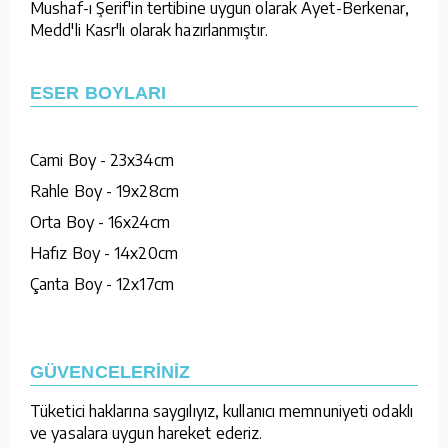
Mushaf-ı Şerif'in tertibine uygun olarak Ayet-Berkenar,
Medd'li Kasr'lı olarak hazırlanmıştır.
ESER BOYLARI
Cami Boy - 23x34cm
Rahle Boy - 19x28cm
Orta Boy - 16x24cm
Hafız Boy - 14x20cm
Çanta Boy - 12x17cm
GÜVENCELERİNİZ
Tüketici haklarına saygılıyız, kullanıcı memnuniyeti odaklı
ve yasalara uygun hareket ederiz.