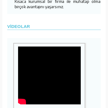
Kısaca kurumsal bir firma ile muhatap olmanın
birçok avantajını yaşarsınız.
VİDEOLAR