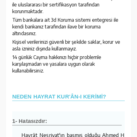
ile uluslararası bir sertifikasyon tarafından
korunmaktadır.
Tüm bankalara ait 3d Koruma sistemi entegresi ile
kendi bankanız tarafından ilave bir koruma
altındasınız.
Kişisel verilerinizi güvenli bir şekilde saklar, korur ve
asla izniniz dışında kullanmayız.
14 günlük Cayma hakkınızı hiçbir problemle
karşılaşmadan ve yasalara uygun olarak
kullanabilirsiniz.
NEDEN HAYRAT KUR'ÂN-I KERİMİ?
1- Hatasızdır:
Hayrât Neşriyat'ın basmış olduğu Ahmed Hüsre