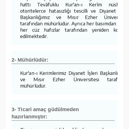
hattı Tevâfuklu Kur'an-ı Kerîm nüshaları
otoritelerce hatasızlığı tescilli ve Diyanet İşler
Başkanlığımız ve Mısır Ezher Üniversites
tarafından mühürlüdür. Ayrıca her basımdan sonr
her cüz hafızlar tarafından yeniden kontro
edilmektedir.
2- Mühürlüdür:
Kur'an-ı Kerimlerimiz Diyanet İşleri Başkanlığımı
ve Mısır Ezher Üniversitesi tarafında
mühürlüdür.
3- Ticari amaç güdülmeden
hazırlanmıştır: