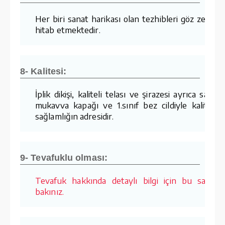
Her biri sanat harikası olan tezhibleri göz zevkin
hitab etmektedir.
8- Kalitesi:
İplik dikişi, kaliteli telası ve şirazesi ayrıca sağla
mukavva kapağı ve 1.sınıf bez cildiyle kalite v
sağlamlığın adresidir.
9- Tevafuklu olması:
Tevafuk hakkında detaylı bilgi için bu sayfay
bakınız.