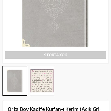
STOKTA YOK
Orta Boy Kadife Kur'an-ı Kerim (Açık Gri,