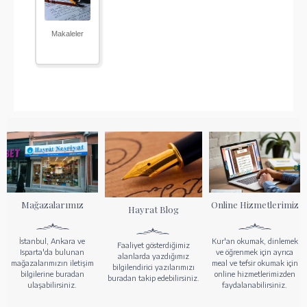
Makaleler
Mağazalarımız
Online Hizmetlerimiz
Hayrat Blog
İstanbul, Ankara ve
Kur'an okumak, dinlemek
Faaliyet gösterdiğimiz
Isparta'da bulunan
ve öğrenmek için ayrıca
alanlarda yazdığımız
mağazalarımızın iletişim
meal ve tefsir okumak için
bilgilendirici yazılarımızı
bilgilerine buradan
online hizmetlerimizden
buradan takip edebilirsiniz.
ulaşabilirsiniz.
faydalanabilirsiniz.