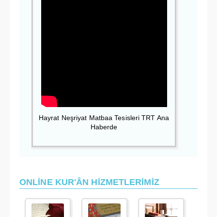
Hayrat Neşriyat Matbaa Tesisleri TRT Ana
Haberde
ONLİNE KUR'ÂN HİZMETLERİMİZ