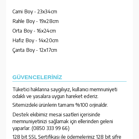
Cami Boy - 23x34cm
Rahle Boy - 19x28cm
Orta Boy - 16x24cm
Hafız Boy - 14x20cm
Çanta Boy - 12x17cm
GÜVENCELERİNİZ
Tüketici haklarına saygılıyız, kullanıcı memnuniyeti
odaklı ve yasalara uygun hareket ederiz.
Sitemizdeki ürünlerin tamamı %100 orjinaldir.
Destek ekibimiz mesai saatleri içerisinde
memnuniyetinizi sağlamak için ellerinden geleni
yaparlar. (0850 333 99 66)
128 bit SSL Sertifikası ile ödemeleriniz 128 bit şifre