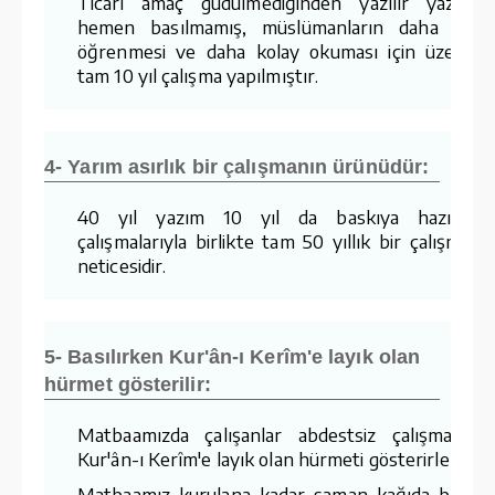
Ticari amaç güdülmediğinden yazılır yazılma
hemen basılmamış, müslümanların daha kola
öğrenmesi ve daha kolay okuması için üzerind
tam 10 yıl çalışma yapılmıştır.
4- Yarım asırlık bir çalışmanın ürünüdür:
40 yıl yazım 10 yıl da baskıya hazırlam
çalışmalarıyla birlikte tam 50 yıllık bir çalışmanı
neticesidir.
5- Basılırken Kur'ân-ı Kerîm'e layık olan
hürmet gösterilir:
Matbaamızda çalışanlar abdestsiz çalışmaz v
Kur'ân-ı Kerîm'e layık olan hürmeti gösterirler.
Matbaamız kurulana kadar saman kağıda basıla