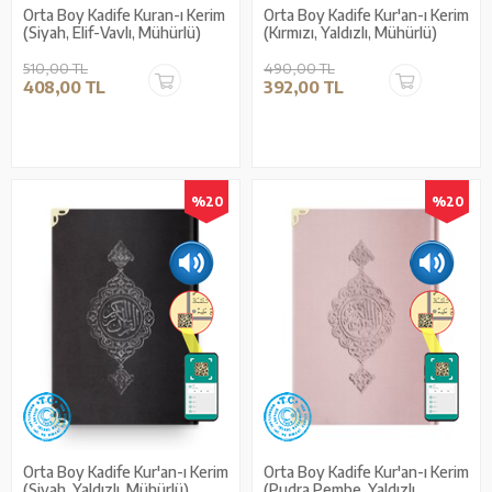
Orta Boy Kadife Kuran-ı Kerim
Orta Boy Kadife Kur'an-ı Kerim
(Siyah, Elif-Vavlı, Mühürlü)
(Kırmızı, Yaldızlı, Mühürlü)
510,00 TL
490,00 TL
408,00 TL
392,00 TL
%20
%20
Orta Boy Kadife Kur'an-ı Kerim
Orta Boy Kadife Kur'an-ı Kerim
(Siyah, Yaldızlı, Mühürlü)
(Pudra Pembe, Yaldızlı,