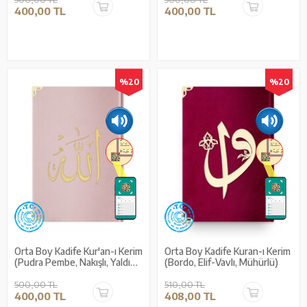
400,00 TL
400,00 TL
%20
%20
Orta Boy Kadife Kur'an-ı Kerim
Orta Boy Kadife Kuran-ı Kerim
(Pudra Pembe, Nakışlı, Yaldızlı,
(Bordo, Elif-Vavlı, Mühürlü)
Mühürlü)
500,00 TL
510,00 TL
400,00 TL
408,00 TL