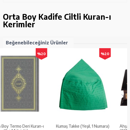
Orta Boy Kadife Ciltli Kuran-ı
Kerimler
Beğenebileceğiniz Ürünler
%20
%20
Orta Boy Termo Deri Kuran-ı
Kumaş Takke (Yeşil, 1 Numara)