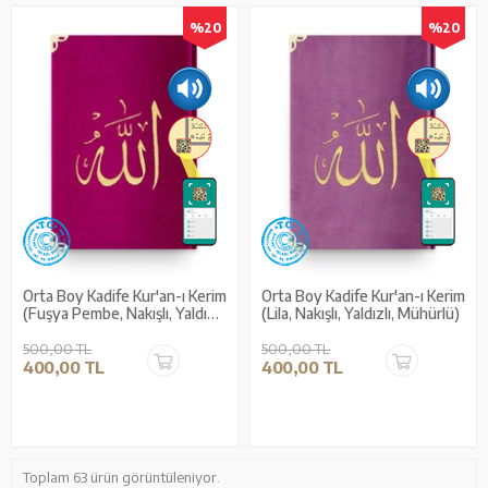
%20
%20
Orta Boy Kadife Kur'an-ı Kerim
Orta Boy Kadife Kur'an-ı Kerim
(Fuşya Pembe, Nakışlı, Yaldızlı,
(Lila, Nakışlı, Yaldızlı, Mühürlü)
Mühürlü)
500,00 TL
500,00 TL
400,00 TL
400,00 TL
Toplam 63 ürün görüntüleniyor.