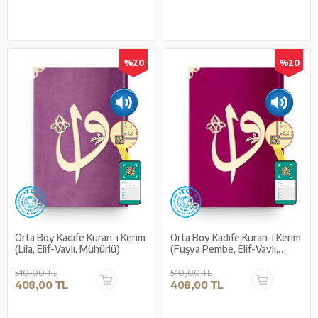
%20
%20
Orta Boy Kadife Kuran-ı Kerim
Orta Boy Kadife Kuran-ı Kerim
(Lila, Elif-Vavlı, Mühürlü)
(Fuşya Pembe, Elif-Vavlı,
Mühürlü)
510,00 TL
510,00 TL
408,00 TL
408,00 TL