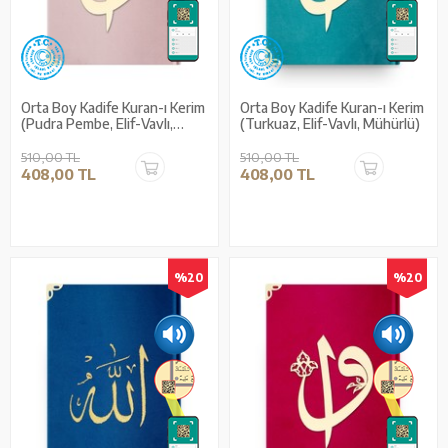
Orta Boy Kadife Kuran-ı Kerim
Orta Boy Kadife Kuran-ı Kerim
(Pudra Pembe, Elif-Vavlı,
(Turkuaz, Elif-Vavlı, Mühürlü)
Mühürlü)
510,00 TL
510,00 TL
408,00 TL
408,00 TL
%20
%20