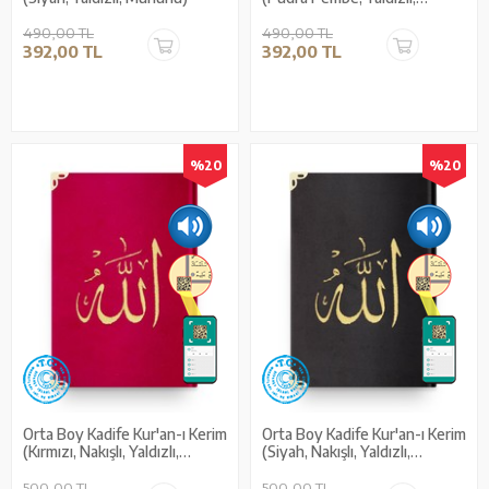
Mühürlü)
490,00 TL
490,00 TL
392,00 TL
392,00 TL
%20
%20
Orta Boy Kadife Kur'an-ı Kerim
Orta Boy Kadife Kur'an-ı Kerim
(Kırmızı, Nakışlı, Yaldızlı,
(Siyah, Nakışlı, Yaldızlı,
Mühürlü)
Mühürlü)
500,00 TL
500,00 TL