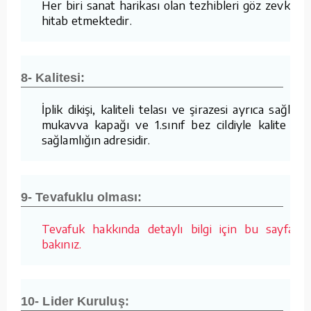
Her biri sanat harikası olan tezhibleri göz zevkine
hitab etmektedir.
8- Kalitesi:
İplik dikişi, kaliteli telası ve şirazesi ayrıca sağlam
mukavva kapağı ve 1.sınıf bez cildiyle kalite ve
sağlamlığın adresidir.
9- Tevafuklu olması:
Tevafuk hakkında detaylı bilgi için bu sayfaya
bakınız.
10- Lider Kuruluş: