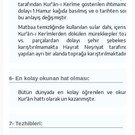
tarafından Kur'ân-ı Kerîme gösterilen ihtimamdan
dolayı 1.Hamur kağıda basılmış ve o tarihten sonra
bu anlayış değişmiştir.
Matbaa temizliğinde kullanılan sular dahi, içerisine
Kur'ân-ı Kerîmlerden dökülen mürekkepler tozlar
vs. parçalardan dolayı şehir şebekesine
karıştırılmamakta Hayrat Neşriyat tarafından
yapılan ayrı bir alanda toprağa karıştırılmaktadır.
6- En kolay okunan hat olması:
Bütün dünyada en kolay öğrenilen ve okunan
Kur'ân hattı olarak ün kazanmıştır.
7- Tezhibleri: