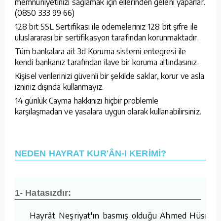
memnuniyetinizi sağlamak için ellerinden geleni yaparlar.
(0850 333 99 66)
128 bit SSL Sertifikası ile ödemeleriniz 128 bit şifre ile
uluslararası bir sertifikasyon tarafından korunmaktadır.
Tüm bankalara ait 3d Koruma sistemi entegresi ile
kendi bankanız tarafından ilave bir koruma altındasınız.
Kişisel verilerinizi güvenli bir şekilde saklar, korur ve asla
izniniz dışında kullanmayız.
14 günlük Cayma hakkınızı hiçbir problemle
karşılaşmadan ve yasalara uygun olarak kullanabilirsiniz.
NEDEN HAYRAT KUR'ÂN-I KERİMİ?
1- Hatasızdır:
Hayrât Neşriyat'ın basmış olduğu Ahmed Hüsrev