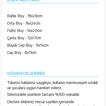
Rahle Boy - 19x28cm
Orta Boy - 16x24cm
Hafız Boy - 14x20cm
Çanta Boy - 12x17cm
Büyük Cep Boy - 9x14cm
Cep Boy - 8x11cm
GÜVENCELERİNİZ
Tüketici haklarına saygılıyız, kullanıcı memnuniyeti odaklı
ve yasalara uygun hareket ederiz.
Sitemizdeki ürünlerin tamamı %100 orjinaldir.
Destek ekibimiz mesai saatleri içerisinde