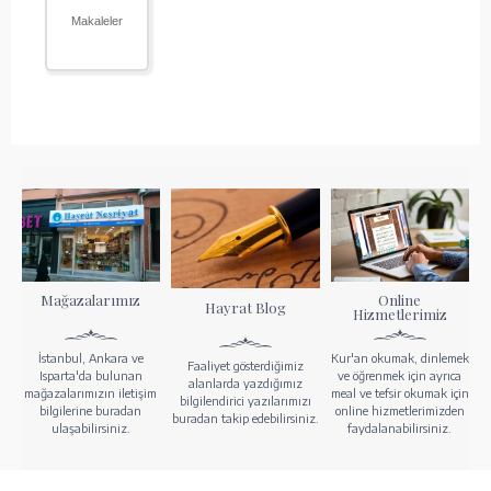
Makaleler
Mağazalarımız
Online
Hayrat Blog
Hizmetlerimiz
İstanbul, Ankara ve
Kur'an okumak, dinlemek
Faaliyet gösterdiğimiz
Isparta'da bulunan
ve öğrenmek için ayrıca
alanlarda yazdığımız
mağazalarımızın iletişim
meal ve tefsir okumak için
bilgilendirici yazılarımızı
bilgilerine buradan
online hizmetlerimizden
buradan takip edebilirsiniz.
ulaşabilirsiniz.
faydalanabilirsiniz.