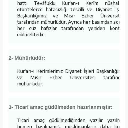
hattı Tevâfuklu Kur'an-ı Kerîm nüshaları,
otoritelerce hatasızlığı tescilli ve Diyanet İşleri
Başkanlığımız ve Mısır Ezher Üniversitesi
tarafından mühürlüdür. Ayrıca her basımdan sonra
her cüz hafızlar tarafından yeniden kontrol
edilmektedir.
2- Mühürlüdür:
Kur'an-ı Kerimlerimiz Diyanet İşleri Başkanlığımız
ve Mısır Ezher Üniversitesi tarafından
mühürlüdür.
3- Ticari amaç güdülmeden hazırlanmıştır:
Ticari amaç güdülmediğinden yazılır yazılmaz
hemen basılmamış, müslümanların daha kolay