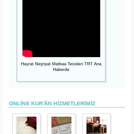
Hayrat Neşriyat Matbaa Tesisleri TRT Ana
Haberde
ONLİNE KUR'ÂN HİZMETLERİMİZ