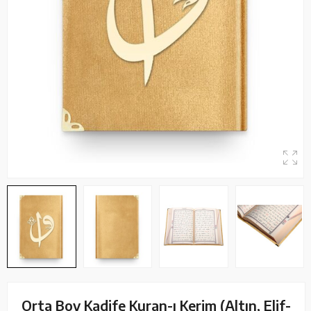
Orta Boy Kadife Kuran-ı Kerim (Altın, Elif-