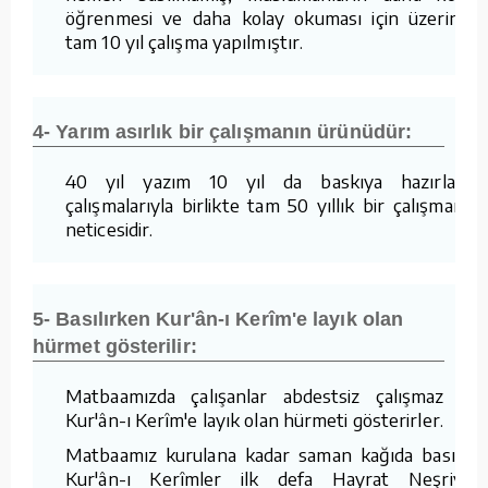
öğrenmesi ve daha kolay okuması için üzerinde
tam 10 yıl çalışma yapılmıştır.
4- Yarım asırlık bir çalışmanın ürünüdür:
40 yıl yazım 10 yıl da baskıya hazırlama
çalışmalarıyla birlikte tam 50 yıllık bir çalışmanın
neticesidir.
5- Basılırken Kur'ân-ı Kerîm'e layık olan
hürmet gösterilir:
Matbaamızda çalışanlar abdestsiz çalışmaz ve
Kur'ân-ı Kerîm'e layık olan hürmeti gösterirler.
Matbaamız kurulana kadar saman kağıda basılan
Kur'ân-ı Kerîmler ilk defa Hayrat Neşriyat