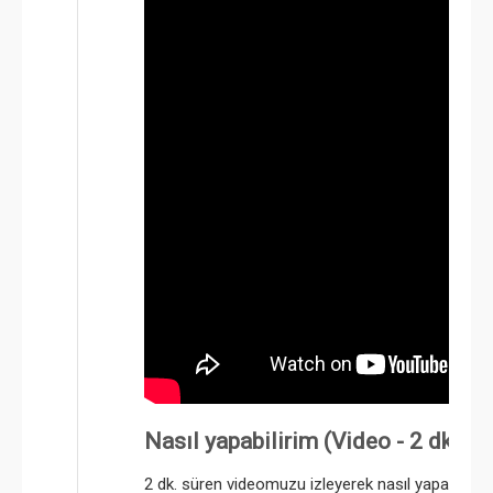
Nasıl yapabilirim (Video - 2 dk.)
2 dk. süren videomuzu izleyerek nasıl yapacağını