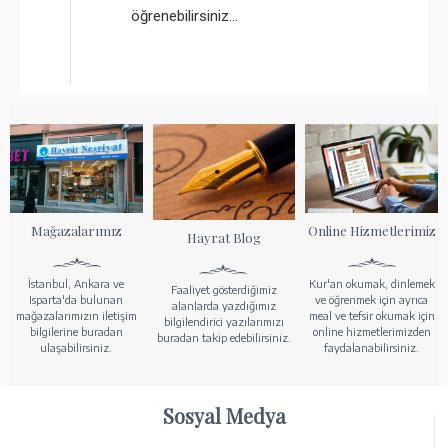
öğrenebilirsiniz...
Mağazalarımız
Online Hizmetlerimiz
Hayrat Blog
İstanbul, Ankara ve
Kur'an okumak, dinlemek
Faaliyet gösterdiğimiz
Isparta'da bulunan
ve öğrenmek için ayrıca
alanlarda yazdığımız
mağazalarımızın iletişim
meal ve tefsir okumak için
bilgilendirici yazılarımızı
bilgilerine buradan
online hizmetlerimizden
buradan takip edebilirsiniz.
ulaşabilirsiniz.
faydalanabilirsiniz.
Sosyal Medya