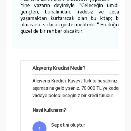
Yine yazarın deyimiyle: "Geleceğin ümidi ola
gençleri, bunalımdan, iradesiz ve cesaretsi
yaşamaktan kurtaracak olan bu kitap; başarıl
olmasının sırlarını göstermektedir.." Bu doğrultud
güzel de bir rehber olacaktır.
Alışveriş Kredisi Nedir?
Alışveriş Kredisi; Kuveyt Türk'te hesabınız var
aşamasına geldiyseniz, 70.000 TL'ye kadar olan 
vadeye bölebileceğiniz bir kredi türüdür.
Nasıl kullanırım?
Sepetini oluştur
1