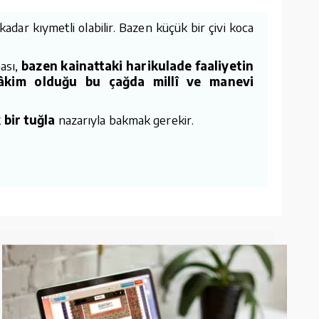
adar kıymetli olabilir. Bazen küçük bir çivi koca
hası,
bazen kainattaki harikulade faaliyetin
hâkim olduğu bu çağda millî ve manevi
bir tuğla
nazarıyla bakmak gerekir.