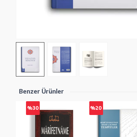
Benzer Ürünler
%30
%20