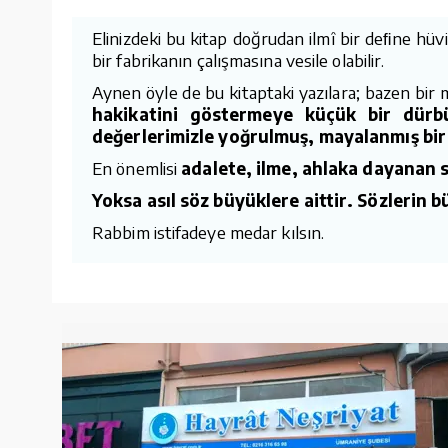
Elinizdeki bu kitap doğrudan ilmî bir deﬁne hüvi
bir fabrikanın çalışmasına vesile olabilir.
Aynen öyle de bu kitaptaki yazılara; bazen bir m
hakikatini göstermeye küçük bir dürb
değerlerimizle yoğrulmuş, mayalanmış bir e
En önemlisi
adalete, ilme, ahlaka dayanan 
Yoksa asıl söz büyüklere aittir. Sözlerin 
Rabbim istifadeye medar kılsın.