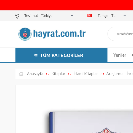
Türkçe - TL
Teslimat -
TÜM KATEGORİLER
Yeniler
Anasayfa
Kitaplar
İslami Kitaplar
Araştırma - İnc