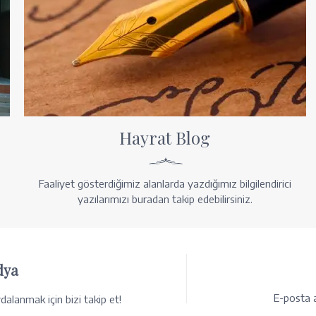
Hayrat Blog
Faaliyet gösterdiğimiz alanlarda yazdığımız bilgilendirici
yazılarımızı buradan takip edebilirsiniz.
dya
E-posta a
alanmak için bizi takip et!