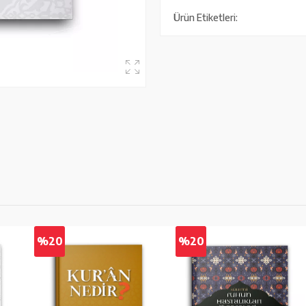
Ürün Etiketleri:
%20
%20