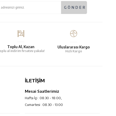
Toplu Al, Kazan
Uluslararası Kargo
oplu al indirim fırsatını yakala!
Hızlı Kargo
İLETİŞİM
Mesai Saatlerimiz
Hafta İçi : 08.30 - 18.00,
Cumartesi : 08.30 - 13.00