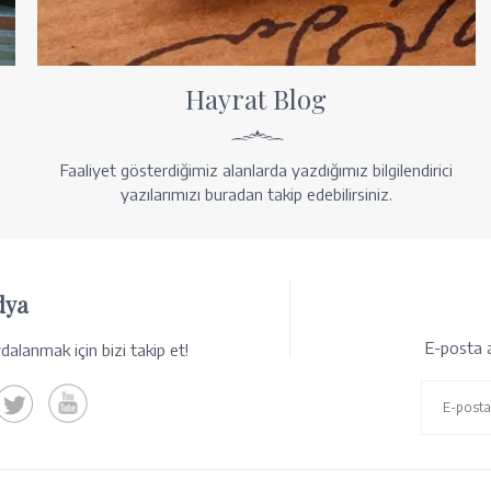
Hayrat Blog
Faaliyet gösterdiğimiz alanlarda yazdığımız bilgilendirici
yazılarımızı buradan takip edebilirsiniz.
dya
E-posta a
alanmak için bizi takip et!