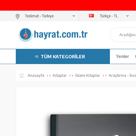
Türkçe - TL
Teslimat -
TÜM KATEGORİLER
Yeniler
Anasayfa
Kitaplar
İslami Kitaplar
Araştırma - İnc