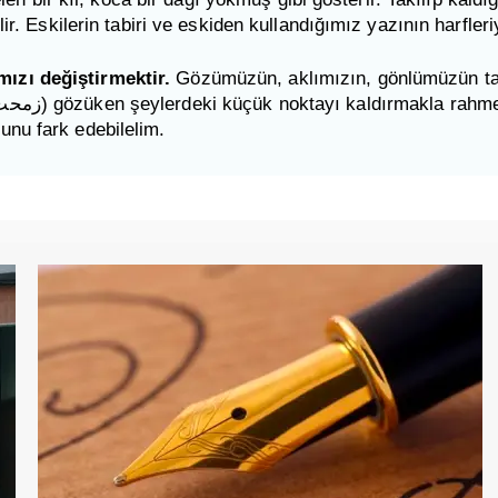
ir. Eskilerin tabiri ve eskiden kullandığımız yazının harfler
ızı değiştirmektir.
Gözümüzün, aklımızın, gönlümüzün takı
unu fark edebilelim.