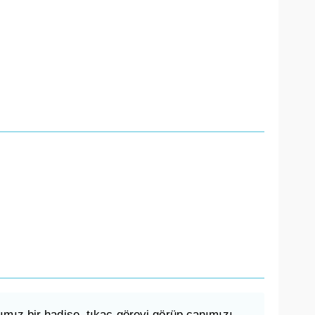
ımız bir hadise, tıkaç görevi görüp canımızı