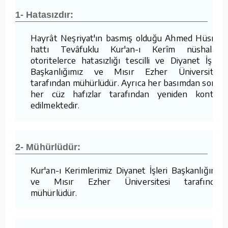
1- Hatasızdır:
Hayrât Neşriyat'ın basmış olduğu Ahmed Hüsrev
hattı Tevâfuklu Kur'an-ı Kerîm nüshaları,
otoritelerce hatasızlığı tescilli ve Diyanet İşleri
Başkanlığımız ve Mısır Ezher Üniversitesi
tarafından mühürlüdür. Ayrıca her basımdan sonra
her cüz hafızlar tarafından yeniden kontrol
edilmektedir.
2- Mühürlüdür:
Kur'an-ı Kerimlerimiz Diyanet İşleri Başkanlığımız
ve Mısır Ezher Üniversitesi tarafından
mühürlüdür.