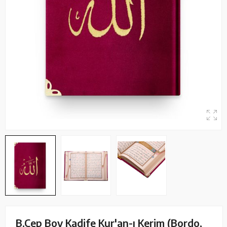
B.Cep Boy Kadife Kur'an-ı Kerim (Bordo,