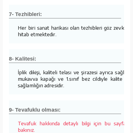
7- Tezhibleri:
Her biri sanat harikası olan tezhibleri göz zevkine
hitab etmektedir.
8- Kalitesi:
İplik dikişi, kaliteli telası ve şirazesi ayrıca sağlam
mukavva kapağı ve 1.sınıf bez cildiyle kalite ve
sağlamlığın adresidir.
9- Tevafuklu olması:
Tevafuk hakkında detaylı bilgi için bu sayfaya
bakınız.