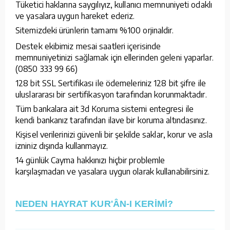
Tüketici haklarına saygılıyız, kullanıcı memnuniyeti odaklı
ve yasalara uygun hareket ederiz.
Sitemizdeki ürünlerin tamamı %100 orjinaldir.
Destek ekibimiz mesai saatleri içerisinde
memnuniyetinizi sağlamak için ellerinden geleni yaparlar.
(0850 333 99 66)
128 bit SSL Sertifikası ile ödemeleriniz 128 bit şifre ile
uluslararası bir sertifikasyon tarafından korunmaktadır.
Tüm bankalara ait 3d Koruma sistemi entegresi ile
kendi bankanız tarafından ilave bir koruma altındasınız.
Kişisel verilerinizi güvenli bir şekilde saklar, korur ve asla
izniniz dışında kullanmayız.
14 günlük Cayma hakkınızı hiçbir problemle
karşılaşmadan ve yasalara uygun olarak kullanabilirsiniz.
NEDEN HAYRAT KUR'ÂN-I KERİMİ?