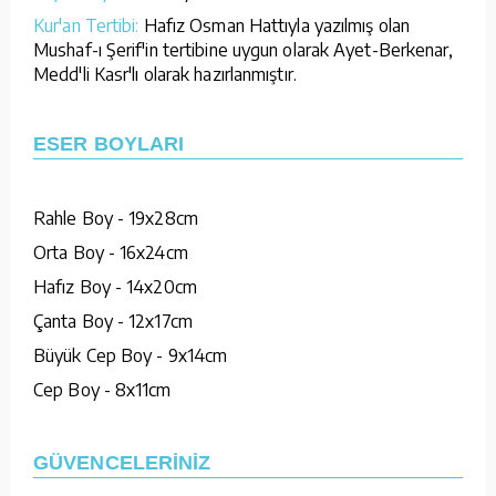
Kur'an Tertibi:
Hafız Osman Hattıyla yazılmış olan
Mushaf-ı Şerif'in tertibine uygun olarak Ayet-Berkenar,
Medd'li Kasr'lı olarak hazırlanmıştır.
ESER BOYLARI
Rahle Boy - 19x28cm
Orta Boy - 16x24cm
Hafız Boy - 14x20cm
Çanta Boy - 12x17cm
Büyük Cep Boy - 9x14cm
Cep Boy - 8x11cm
GÜVENCELERİNİZ