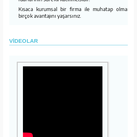
Kısaca kurumsal bir firma ile muhatap olmanın
birçok avantajını yaşarsınız.
VİDEOLAR