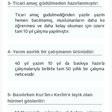
3- Ticari amaç güdülmeden hazırlanmıştır:
Ticari amaç güdülmediğinden yazılır yazılmaz
hemen basılmamış, müslümanların daha kolay
öğrenmesi ve daha kolay okuması için üzerinde
tam 10 yıl çalışma yapılmıştır.
4- Yarım asırlık bir çalışmanın ürünüdür:
40 yıl yazım 10 yıl da baskıya hazırlama
çalışmalarıyla birlikte tam 50 yıllık bir çalışmanın
neticesidir.
5- Basılırken Kur'ân-ı Kerîm'e layık olan
hürmet gösterilir: