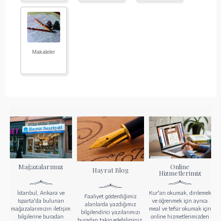
Makaleler
Mağazalarımız
Online
Hayrat Blog
Hizmetlerimiz
İstanbul, Ankara ve
Kur'an okumak, dinlemek
Faaliyet gösterdiğimiz
Isparta'da bulunan
ve öğrenmek için ayrıca
alanlarda yazdığımız
mağazalarımızın iletişim
meal ve tefsir okumak için
bilgilendirici yazılarımızı
bilgilerine buradan
online hizmetlerimizden
buradan takip edebilirsiniz.