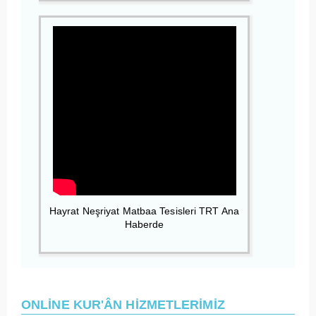
Hayrat Neşriyat Matbaa Tesisleri TRT Ana
Haberde
ONLİNE KUR'ÂN HİZMETLERİMİZ