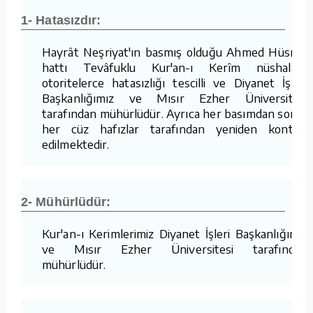
1- Hatasızdır:
Hayrât Neşriyat'ın basmış olduğu Ahmed Hüsrev
hattı Tevâfuklu Kur'an-ı Kerîm nüshaları,
otoritelerce hatasızlığı tescilli ve Diyanet İşleri
Başkanlığımız ve Mısır Ezher Üniversitesi
tarafından mühürlüdür. Ayrıca her basımdan sonra
her cüz hafızlar tarafından yeniden kontrol
edilmektedir.
2- Mühürlüdür:
Kur'an-ı Kerimlerimiz Diyanet İşleri Başkanlığımız
ve Mısır Ezher Üniversitesi tarafından
mühürlüdür.