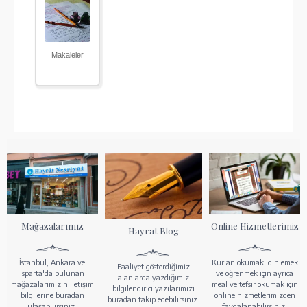
Makaleler
Mağazalarımız
Online Hizmetlerimiz
Hayrat Blog
İstanbul, Ankara ve
Kur'an okumak, dinlemek
Faaliyet gösterdiğimiz
Isparta'da bulunan
ve öğrenmek için ayrıca
alanlarda yazdığımız
mağazalarımızın iletişim
meal ve tefsir okumak için
bilgilendirici yazılarımızı
bilgilerine buradan
online hizmetlerimizden
buradan takip edebilirsiniz.
ulaşabilirsiniz.
faydalanabilirsiniz.