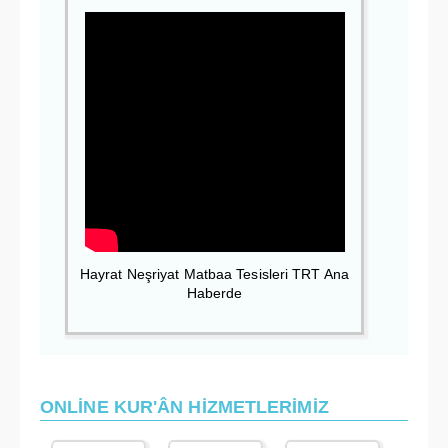
Hayrat Neşriyat Matbaa Tesisleri TRT Ana
Haberde
ONLİNE KUR'ÂN HİZMETLERİMİZ