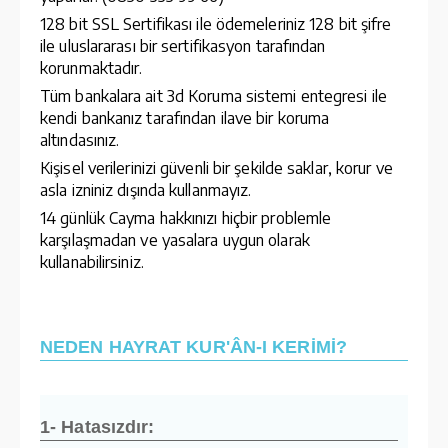
128 bit SSL Sertifikası ile ödemeleriniz 128 bit şifre
ile uluslararası bir sertifikasyon tarafından
korunmaktadır.
Tüm bankalara ait 3d Koruma sistemi entegresi ile
kendi bankanız tarafından ilave bir koruma
altındasınız.
Kişisel verilerinizi güvenli bir şekilde saklar, korur ve
asla izniniz dışında kullanmayız.
14 günlük Cayma hakkınızı hiçbir problemle
karşılaşmadan ve yasalara uygun olarak
kullanabilirsiniz.
NEDEN HAYRAT KUR'ÂN-I KERİMİ?
1- Hatasızdır: