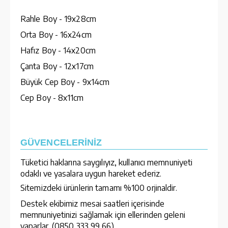
Rahle Boy - 19x28cm
Orta Boy - 16x24cm
Hafız Boy - 14x20cm
Çanta Boy - 12x17cm
Büyük Cep Boy - 9x14cm
Cep Boy - 8x11cm
GÜVENCELERİNİZ
Tüketici haklarına saygılıyız, kullanıcı memnuniyeti
odaklı ve yasalara uygun hareket ederiz.
Sitemizdeki ürünlerin tamamı %100 orjinaldir.
Destek ekibimiz mesai saatleri içerisinde
memnuniyetinizi sağlamak için ellerinden geleni
yaparlar. (0850 333 99 66)