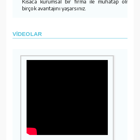
Kısaca kurumsal bir firma ile muhatap olmanı
birçok avantajını yaşarsınız.
VİDEOLAR