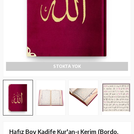
STOKTA YOK
Hafız Boy Kadife Kur'an-ı Kerim (Bordo,