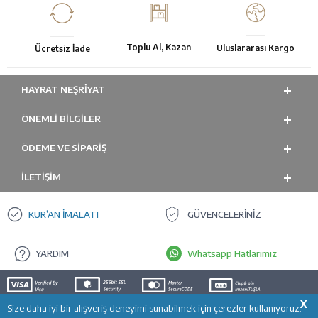
Toplu Al, Kazan
Uluslararası Kargo
Ücretsiz İade
HAYRAT NEŞRIYAT
ÖNEMLI BILGILER
ÖDEME VE SİPARİŞ
İLETİŞİM
KUR’AN İMALATI
GÜVENCELERİNİZ
YARDIM
Whatsapp Hatlarımız
X
Size daha iyi bir alışveriş deneyimi sunabilmek için çerezler kullanıyoruz.