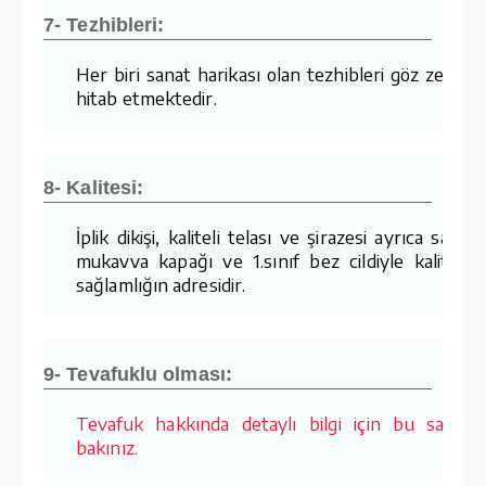
7- Tezhibleri:
Her biri sanat harikası olan tezhibleri göz zevkin
hitab etmektedir.
8- Kalitesi:
İplik dikişi, kaliteli telası ve şirazesi ayrıca sağla
mukavva kapağı ve 1.sınıf bez cildiyle kalite v
sağlamlığın adresidir.
9- Tevafuklu olması:
Tevafuk hakkında detaylı bilgi için bu sayfay
bakınız.