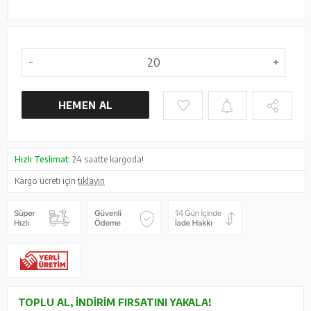
HEMEN AL
Hızlı Teslimat:
24 saatte kargoda!
Kargo ücreti için
tıklayın
TOPLU AL, İNDIRIM FIRSATINI YAKALA!