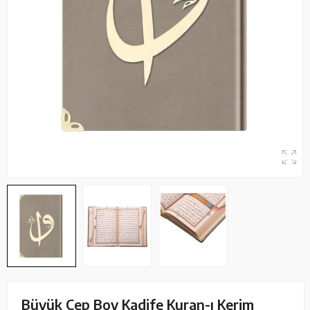
Büyük Cep Boy Kadife Kuran-ı Kerim