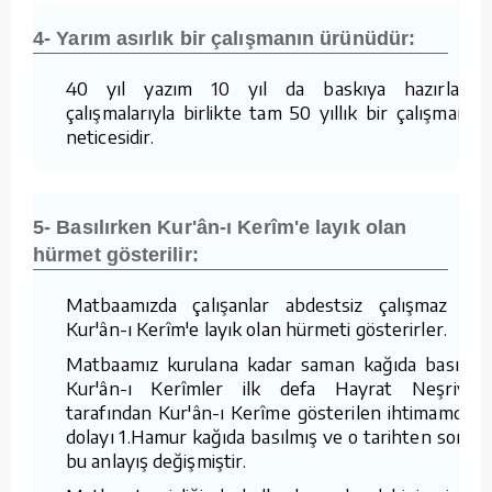
4- Yarım asırlık bir çalışmanın ürünüdür:
40 yıl yazım 10 yıl da baskıya hazırlama
çalışmalarıyla birlikte tam 50 yıllık bir çalışmanın
neticesidir.
5- Basılırken Kur'ân-ı Kerîm'e layık olan
hürmet gösterilir:
Matbaamızda çalışanlar abdestsiz çalışmaz ve
Kur'ân-ı Kerîm'e layık olan hürmeti gösterirler.
Matbaamız kurulana kadar saman kağıda basılan
Kur'ân-ı Kerîmler ilk defa Hayrat Neşriyat
tarafından Kur'ân-ı Kerîme gösterilen ihtimamdan
dolayı 1.Hamur kağıda basılmış ve o tarihten sonra
bu anlayış değişmiştir.