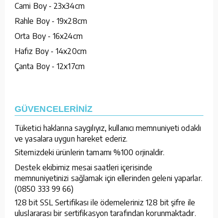
Cami Boy - 23x34cm
Rahle Boy - 19x28cm
Orta Boy - 16x24cm
Hafız Boy - 14x20cm
Çanta Boy - 12x17cm
GÜVENCELERİNİZ
Tüketici haklarına saygılıyız, kullanıcı memnuniyeti odaklı
ve yasalara uygun hareket ederiz.
Sitemizdeki ürünlerin tamamı %100 orjinaldir.
Destek ekibimiz mesai saatleri içerisinde
memnuniyetinizi sağlamak için ellerinden geleni yaparlar.
(0850 333 99 66)
128 bit SSL Sertifikası ile ödemeleriniz 128 bit şifre ile
uluslararası bir sertifikasyon tarafından korunmaktadır.