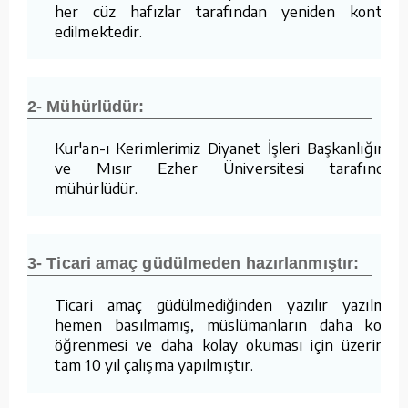
her cüz hafızlar tarafından yeniden kontrol
edilmektedir.
2- Mühürlüdür:
Kur'an-ı Kerimlerimiz Diyanet İşleri Başkanlığımız
ve Mısır Ezher Üniversitesi tarafından
mühürlüdür.
3- Ticari amaç güdülmeden hazırlanmıştır:
Ticari amaç güdülmediğinden yazılır yazılmaz
hemen basılmamış, müslümanların daha kolay
öğrenmesi ve daha kolay okuması için üzerinde
tam 10 yıl çalışma yapılmıştır.