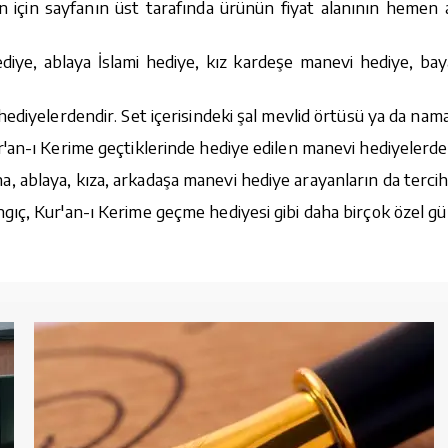
n için sayfanın üst tarafında ürünün fiyat alanının hemen al
diye, ablaya İslami hediye, kız kardeşe manevi hediye, bay
ediyelerdendir. Set içerisindeki şal mevlid örtüsü ya da nama
'an-ı Kerime geçtiklerinde hediye edilen manevi hediyelerde
ablaya, kıza, arkadaşa manevi hediye arayanların da tercihi
ıç, Kur'an-ı Kerime geçme hediyesi gibi daha birçok özel gü