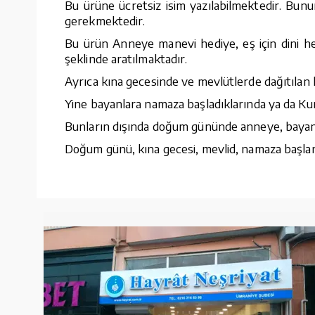
Bu ürüne ücretsiz isim yazılabilmektedir. Bunu
gerekmektedir.
Bu ürün Anneye manevi hediye, eş için dini he
şeklinde aratılmaktadır.
Ayrıca kına gecesinde ve mevlütlerde dağıtılan h
Yine bayanlara namaza başladıklarında ya da Kur
Bunların dışında doğum gününde anneye, bayana, 
Doğum günü, kına gecesi, mevlid, namaza başlang