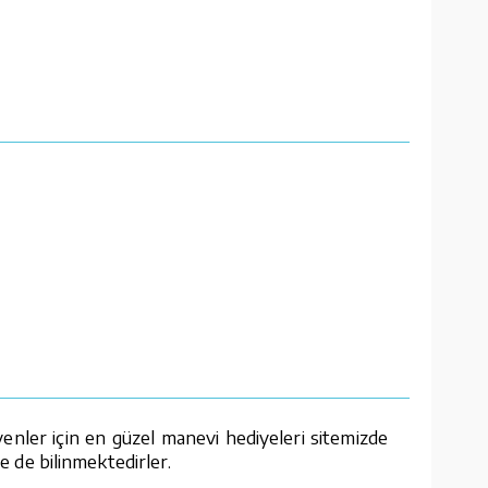
enler için en güzel manevi hediyeleri sitemizde
le de bilinmektedirler.