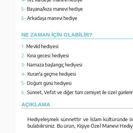
5-
Bayana/kıza manevi hediye
6-
Arkadaşa manevi hediye
NE ZAMAN İÇİN OLABİLİR?
1-
Mevlid hediyesi
2-
Kına gecesi hediyesi
3-
Namaza başlangıç hediyesi
4-
Kuran'a geçme hediyesi
5-
Doğum günü hediyesi
6-
Sünnet, Vefat ve diğer tüm cemiyet ile özel günlerin
AÇIKLAMA
Hediyeleşmek sünnettir ve İslam kültüründe öne
bulabilirsiniz. Bu ürün, Kişiye Özel Manevi Hediy