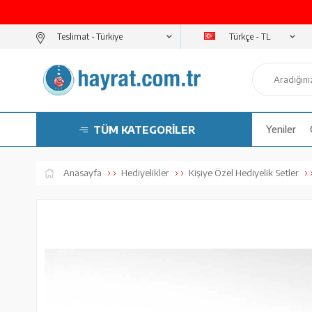
Türkçe - TL
Teslimat -
TÜM KATEGORİLER
Yeniler
Anasayfa
Hediyelikler
Kişiye Özel Hediyelik Setler