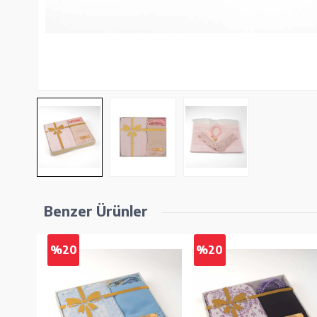
Benzer Ürünler
%20
%20