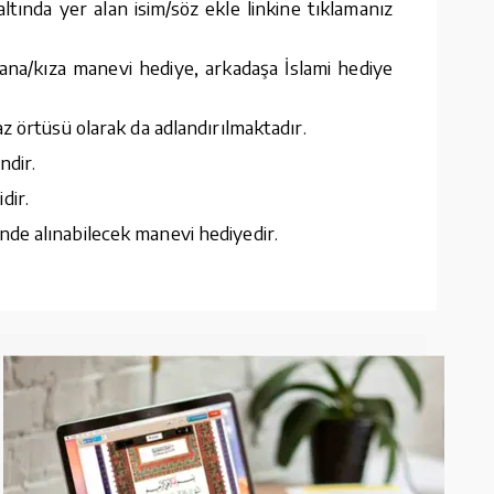
tında yer alan isim/söz ekle linkine tıklamanız
ana/kıza manevi hediye, arkadaşa İslami hediye
z örtüsü olarak da adlandırılmaktadır.
ndir.
dir.
nde alınabilecek manevi hediyedir.