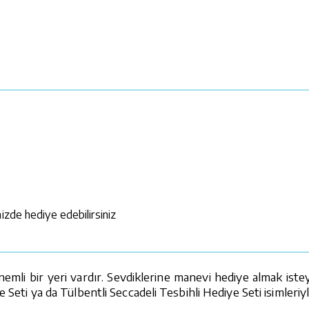
izde hediye edebilirsiniz
mli bir yeri vardır. Sevdiklerine manevi hediye almak istey
e Seti ya da Tülbentli Seccadeli Tesbihli Hediye Seti isimleriy