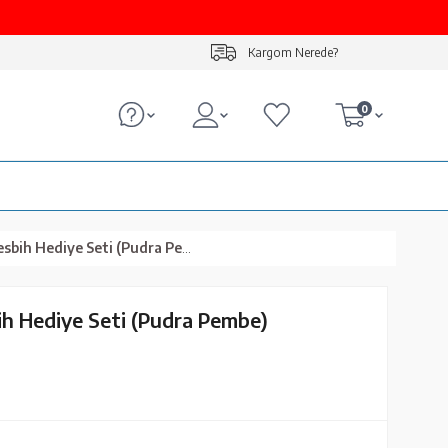
Kargom Nerede?
0
sbih Hediye Seti (Pudra Pembe)
ih Hediye Seti (Pudra Pembe)