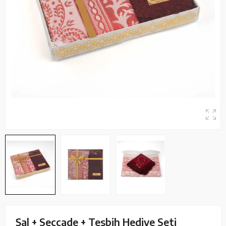
Şal + Seccade + Tesbih Hediye Seti