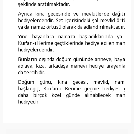
şeklinde aratılmaktadır.
Ayrıca kına gecesinde ve mevlütlerde dağıtılan
hediyelerdendir. Set içerisindeki şal mevlid örtüsü
ya da namaz örtüsü olarak da adlandırılmaktadır.
Yine bayanlara namaza başladıklarında ya da
Kur'an-ı Kerime geçtiklerinde hediye edilen manevi
hediyelerdendir.
Bunların dışında doğum gününde anneye, bayana,
ablaya, kıza, arkadaşa manevi hediye arayanların
da tercihidir.
Doğum günü, kına gecesi, mevlid, namaza
başlangıç, Kur'an-ı Kerime geçme hediyesi gibi
daha birçok özel günde alınabilecek manevi
hediyedir.