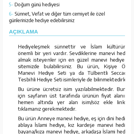
5-
Doğum günü hediyesi
6-
Sünnet, Vefat ve diğer tüm cemiyet ile özel
günlerinizde hediye edebilirsiniz
AÇIKLAMA
Hediyeleşmek sünnettir ve İslam kültüründe
önemli bir yeri vardır. Sevdiklerine manevi hediye
almak isteyenler için en güzel manevi hediyeleri
sitemizde bulabilirsiniz. Bu ürün, Kişiye Özel
Manevi Hediye Seti ya da Tülbentli Seccadeli
Tesbihli Hediye Seti isimleriyle de bilinmektedirler.
Bu ürüne ücretsiz isim yazılabilmektedir. Bunun
için sayfanın üst tarafında ürünün fiyat alanının
hemen altında yer alan isim/söz ekle linkine
tıklamanız gerekmektedir.
Bu ürün Anneye manevi hediye, eş için dini hediye,
ablaya İslami hediye, kız kardeşe manevi hediye,
bayana/kıza manevi hediye, arkadaşa İslami hediye