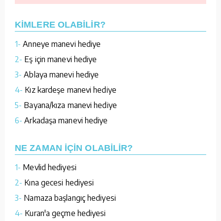
KİMLERE OLABİLİR?
1-
Anneye manevi hediye
2-
Eş için manevi hediye
3-
Ablaya manevi hediye
4-
Kız kardeşe manevi hediye
5-
Bayana/kıza manevi hediye
6-
Arkadaşa manevi hediye
NE ZAMAN İÇİN OLABİLİR?
1-
Mevlid hediyesi
2-
Kına gecesi hediyesi
3-
Namaza başlangıç hediyesi
4-
Kuran'a geçme hediyesi