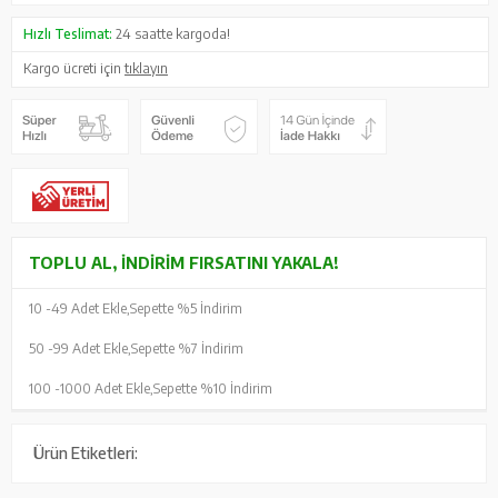
Hızlı Teslimat:
24 saatte kargoda!
Kargo ücreti için
tıklayın
TOPLU AL, İNDIRIM FIRSATINI YAKALA!
10 -
49 Adet Ekle,
Sepette %5 İndirim
50 -
99 Adet Ekle,
Sepette %7 İndirim
100 -
1000 Adet Ekle,
Sepette %10 İndirim
Ürün Etiketleri: