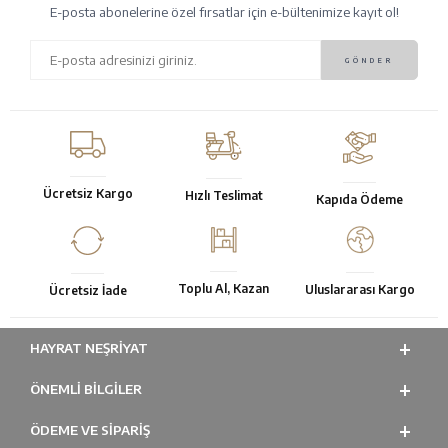
E-posta abonelerine özel fırsatlar için e-bültenimize kayıt ol!
Ücretsiz Kargo
Hızlı Teslimat
Kapıda Ödeme
Toplu Al, Kazan
Uluslararası Kargo
Ücretsiz İade
HAYRAT NEŞRIYAT
ÖNEMLI BILGILER
ÖDEME VE SİPARİŞ