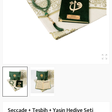
Seccade + Tesbih + Yasin Hediye Seti