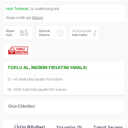
Hızlı Teslimat:
24 saatte kargoda!
Kargo ücreti için
tıklayın
TOPLU AL, İNDIRIM FIRSATINI YAKALA!
20 -
49 Adet Ekle,
Sepette %5 İndirim
50 -
1000 Adet Ekle,
Sepette %7 İndirim
Ürün Etiketleri:
Ürün Bilgileri
Yorumlar (1)
Taksit Seçenekle