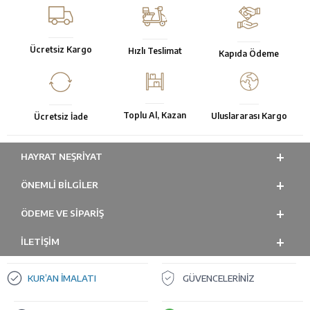
Ücretsiz Kargo
Hızlı Teslimat
Kapıda Ödeme
Toplu Al, Kazan
Uluslararası Kargo
Ücretsiz İade
HAYRAT NEŞRIYAT
ÖNEMLI BILGILER
ÖDEME VE SİPARİŞ
İLETİŞİM
KUR’AN İMALATI
GÜVENCELERİNİZ