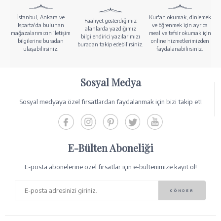
İstanbul, Ankara ve
Kur'an okumak, dinlemek
Faaliyet gösterdiğimiz
Isparta'da bulunan
ve öğrenmek için ayrıca
alanlarda yazdığımız
mağazalarımızın iletişim
meal ve tefsir okumak için
bilgilendirici yazılarımızı
bilgilerine buradan
online hizmetlerimizden
buradan takip edebilirsiniz.
ulaşabilirsiniz.
faydalanabilirsiniz.
Sosyal Medya
Sosyal medyaya özel fırsatlardan faydalanmak için bizi takip et!
E-Bülten Aboneliği
E-posta abonelerine özel fırsatlar için e-bültenimize kayıt ol!